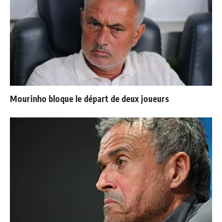
Mourinho bloque le départ de deux joueurs