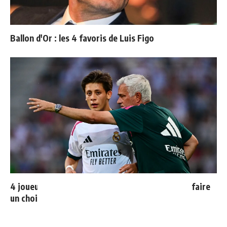
Ballon d'Or : les 4 favoris de Luis Figo
4 joueurs, une seule place : Mourinho va devoir faire
un choix