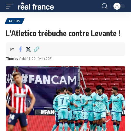
ACTUS
L’Atletico trébuche contre Levante !
Thomas
Publié le 20 février 2021