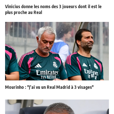
Vinicius donne les noms des 3 joueurs dont il est le
plus proche au Real
Mourinho : "J’ai vu un Real Madrid à 3 visages"