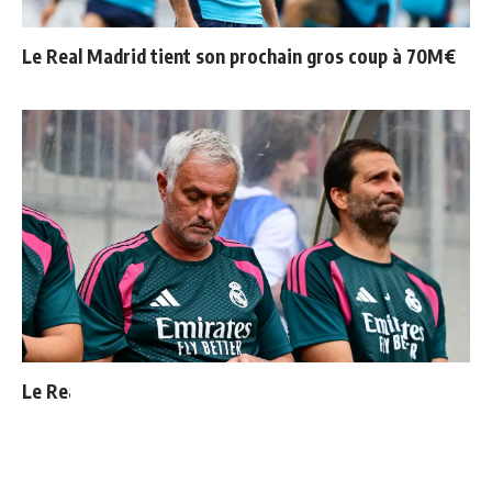
Le Real Madrid tient son prochain gros coup à 70M€
Le Real Madrid officialise 2 départs