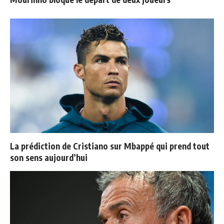
La prédiction de Cristiano sur Mbappé qui prend tout
son sens aujourd’hui