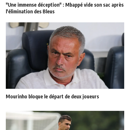
"Une immense déception" : Mbappé vide son sac après
l'élimination des Bleus
Mourinho bloque le départ de deux joueurs