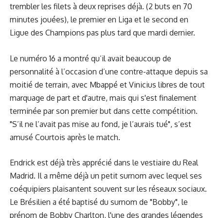
trembler les filets à deux reprises déjà. (2 buts en 70
minutes jouées), le premier en Liga et le second en
Ligue des Champions pas plus tard que mardi dernier.
Le numéro 16 a montré qu’il avait beaucoup de
personnalité à l’occasion d’une contre-attaque depuis sa
moitié de terrain, avec Mbappé et Vinicius libres de tout
marquage de part et d'autre, mais qui s'est finalement
terminée par son premier but dans cette compétition.
"S’il ne l’avait pas mise au fond, je l’aurais tué", s’est
amusé Courtois après le match.
Endrick est déjà très apprécié dans le vestiaire du Real
Madrid. Il a même déjà un petit surnom avec lequel ses
coéquipiers plaisantent souvent sur les réseaux sociaux.
Le Brésilien a été baptisé du surnom de "Bobby", le
prénom de Bobby Charlton, l'une des grandes légendes