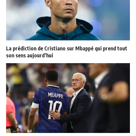
La prédiction de Cristiano sur Mbappé qui prend tout
son sens aujourd’hui