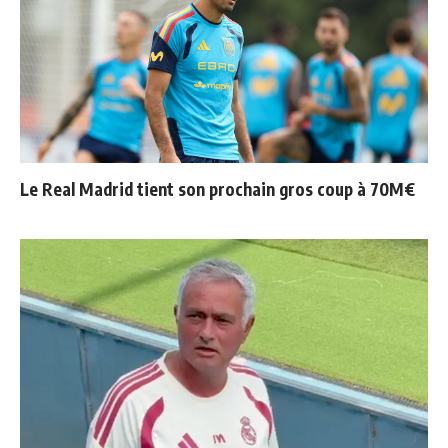
Le Real Madrid tient son prochain gros coup à 70M€