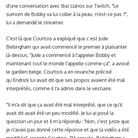
d'une conversation avec Ibai Llanos sur Twitch. "Le
surnom de Bobby va lui coller à la peau, n'est-ce pas ?",
lui a demandé le streamer.
C'est là que Courtois a expliqué que c’est Jude
Bellingham qui avait commencé le premier à plaisanter
là-dessus. "Jude a commencé à l'appeler Bobby et
maintenant tout le monde l'appelle comme ça", a avoué
le gardien belge. Courtois a en revanche précisé
qu’Endrick lui avait dit que ses propos avaient été mal
interprétés, comme il l'a admis dans le vestiaire.
"Il m'a dit que ça avait été mal interprété, que ce qu'il
avait dit avait été un peu modifié. Je lui ai posé la
question un jour et il m'a répondu : 'Non, c'est juste que
je n'avais pas donné cette réponse et que la vidéo a été
modifiée", raconte Courtois. "Et ensuite, Bellingham a