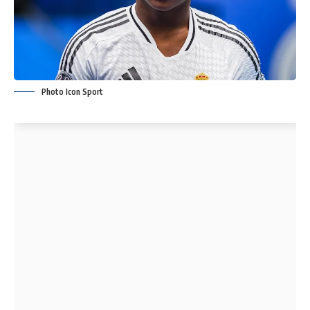
Photo Icon Sport