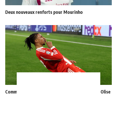
Deux nouveaux renforts pour Mourinho
Communiqué officiel du Real Madrid sur Michael Olise