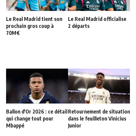
Le Real Madrid tient son
Le Real Madrid officialise
prochain gros coup à
2 départs
70M€
Ballon d'Or 2026 : ce détail
Retournement de situation
qui change tout pour
dans le feuilleton Vinicius
Mbappé
Junior