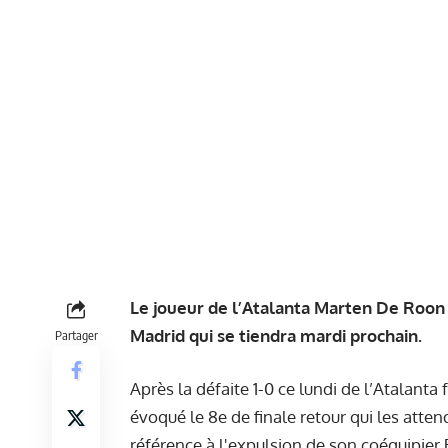
Le joueur de l’Atalanta Marten De Roon 
Madrid qui se tiendra mardi prochain.
Partager
Après la défaite 1-0 ce lundi de l’Atalanta 
évoqué le 8e de finale retour qui les atten
référence à l'expulsion de son coéquipier 