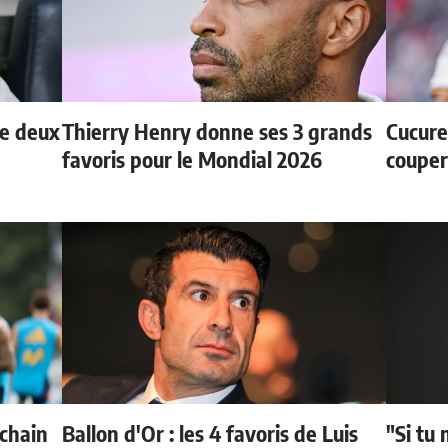
de deux
Thierry Henry donne ses 3 grands
Cucurel
favoris pour le Mondial 2026
couper
ochain
Ballon d'Or : les 4 favoris de Luis
"Si tu 