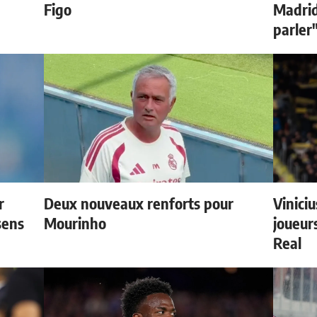
Figo
Madrid 
parler
r
Deux nouveaux renforts pour
Vinici
sens
Mourinho
joueurs
Real