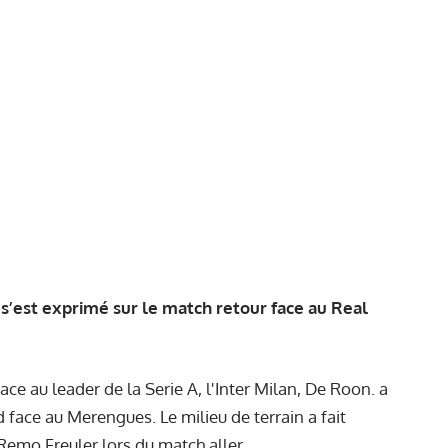
s’est exprimé sur le match retour face au Real
face au leader de la Serie A, l'Inter Milan, De Roon. a
d face au Merengues. Le milieu de terrain a fait
Remo Freuler lors du match aller.