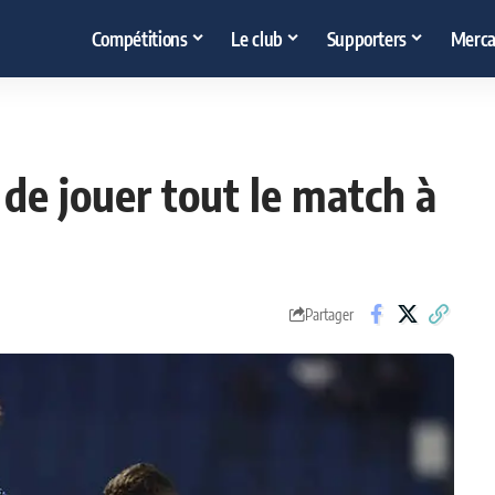
Compétitions
Le club
Supporters
Merca
 de jouer tout le match à
Partager