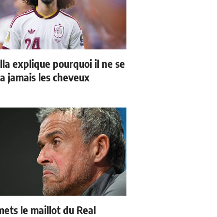
la explique pourquoi il ne se
a jamais les cheveux
mets le maillot du Real