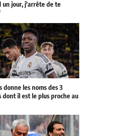
un jour, j'arrête de te
"
us donne les noms des 3
 dont il est le plus proche au