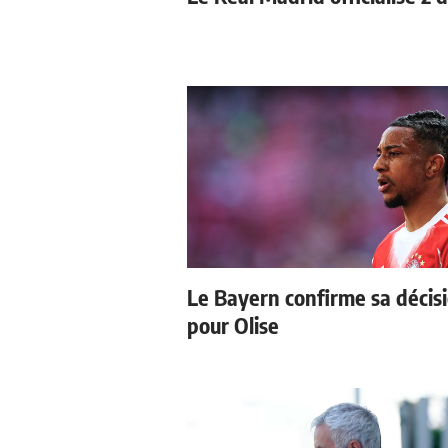
Le Bayern confirme sa décis
pour Olise