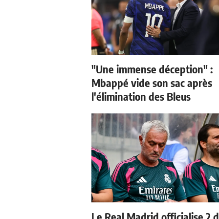
"Une immense déception" :
Mbappé vide son sac après
l'élimination des Bleus
Le Real Madrid officialise 2 