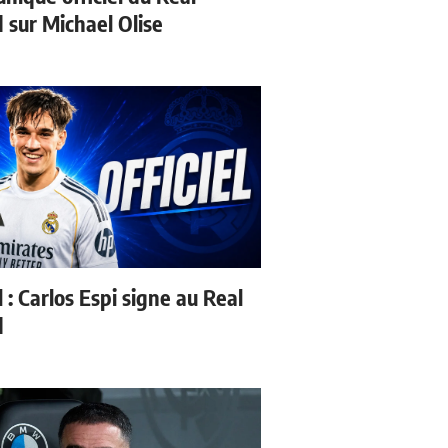
 sur Michael Olise
l : Carlos Espi signe au Real
d