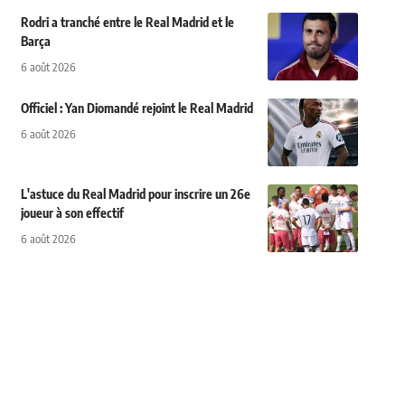
Rodri a tranché entre le Real Madrid et le
Barça
6 août 2026
Officiel : Yan Diomandé rejoint le Real Madrid
6 août 2026
L'astuce du Real Madrid pour inscrire un 26e
joueur à son effectif
6 août 2026