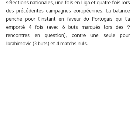
sélections nationales, une fois en Liga et quatre fois lors
des précédentes campagnes européennes. La balance
penche pour l'instant en faveur du Portugais qui l'a
emporté 4 fois (avec 6 buts marqués lors des 9
rencontres en question), contre une seule pour
Ibrahimovic (3 buts) et 4 matchs nuls.