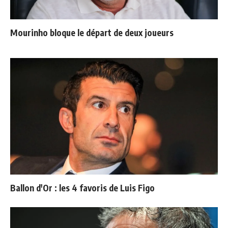
Mourinho bloque le départ de deux joueurs
Ballon d'Or : les 4 favoris de Luis Figo