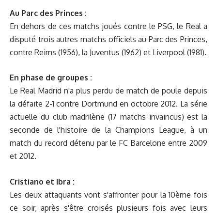
Au Parc des Princes :
En dehors de ces matchs joués contre le PSG, le Real a
disputé trois autres matchs officiels au Parc des Princes,
contre Reims
(1956), la Juventus (1962) et Liverpool (1981).
En phase de groupes :
Le Real Madrid n'a plus perdu de match de poule depuis
la défaite 2-1 contre Dortmund en octobre 2012. La série
actuelle du club madrilène (17 matchs invaincus) est la
seconde de l'histoire de la Champions League, à un
match du record détenu par le FC Barcelone entre 2009
et 2012.
Cristiano et Ibra :
Les
deux attaquants vont s'affronter pour la 10ème fois
ce soir, après s'être croisés plusieurs fois avec leurs