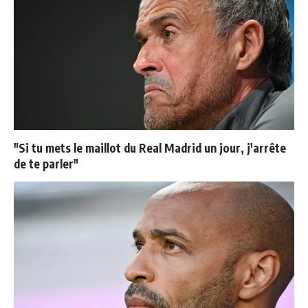
"Si tu mets le maillot du Real Madrid un jour, j'arrête
de te parler"