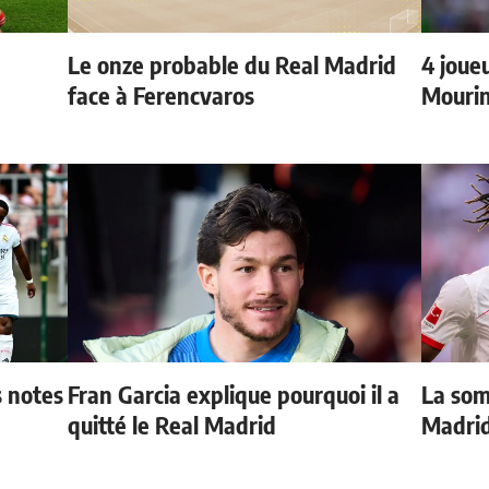
Le onze probable du Real Madrid
4 joueu
face à Ferencvaros
Mourin
s notes
Fran Garcia explique pourquoi il a
La som
quitté le Real Madrid
Madri