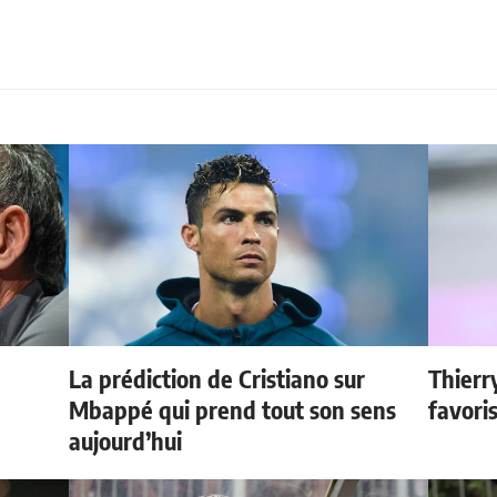
La prédiction de Cristiano sur
Thierr
e
Mbappé qui prend tout son sens
favori
aujourd’hui