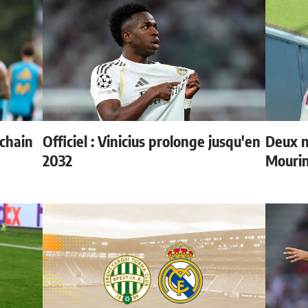
ochain
Officiel : Vinicius prolonge jusqu'en
Deux n
2032
Mouri