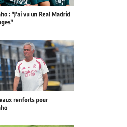
ho : "J’ai vu un Real Madrid
sages"
eaux renforts pour
nho