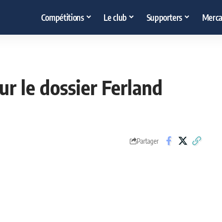
Compétitions
Le club
Supporters
Merca
r le dossier Ferland
Partager