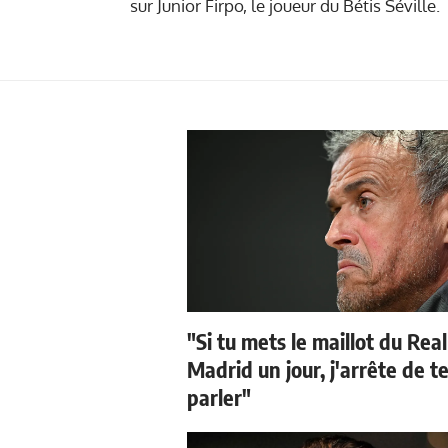
sur Junior Firpo, le joueur du Bétis Séville.
"Si tu mets le maillot du Real
Madrid un jour, j'arrête de t
parler"