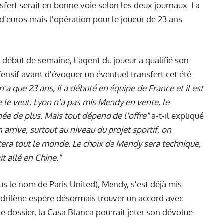
nsfert serait en bonne voie selon les deux journaux. La
 d'euros mais l'opération pour le joueur de 23 ans
 début de semaine, l'agent du joueur a qualifié son
ffensif avant d'évoquer un éventuel transfert cet été :
l n'a que 23 ans, il a débuté en équipe de France et il est
e le veut. Lyon n'a pas mis Mendy en vente, le
ée de plus. Mais tout dépend de l'offre"
a-t-il expliqué
arrive, surtout au niveau du projet sportif, on
era tout le monde. Le choix de Mendy sera technique,
 allé en Chine."
s le nom de Paris United), Mendy, s'est déjà mis
adrilène espère désormais trouver un accord avec
e dossier, la Casa Blanca pourrait jeter son dévolue