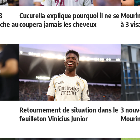
3
Cucurella explique pourquoi il ne se
Mourin
oche au
coupera jamais les cheveux
à 3 vi
Retournement de situation dans le
3 nouv
feuilleton Vinicius Junior
Mouri