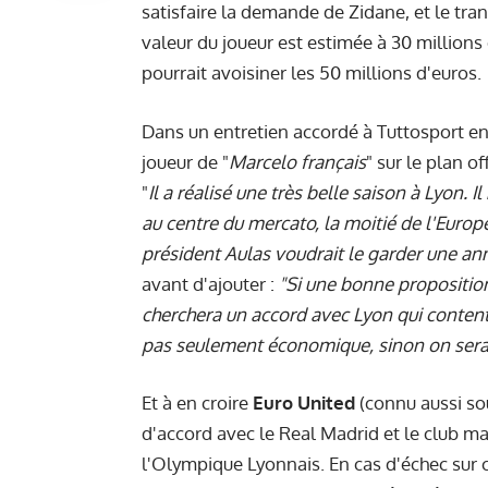
satisfaire la demande de Zidane, et le tra
valeur du joueur est estimée à 30 millions
pourrait avoisiner les 50 millions d'euros.
Dans un entretien accordé à Tuttosport en
joueur de "
Marcelo français
" sur le plan o
"
Il a réalisé une très belle saison à Lyon. I
au centre du mercato, la moitié de l'Europ
président Aulas voudrait le garder une ann
avant d'ajouter :
"Si une bonne proposition 
cherchera un accord avec Lyon qui content
pas seulement économique, sinon on serait
Et à en croire
Euro United
(connu aussi sou
d'accord avec le Real Madrid et le club m
l'Olympique Lyonnais. En cas d'échec sur c