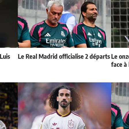
 Luis
Le Real Madrid officialise 2 départs
Le onz
face à 