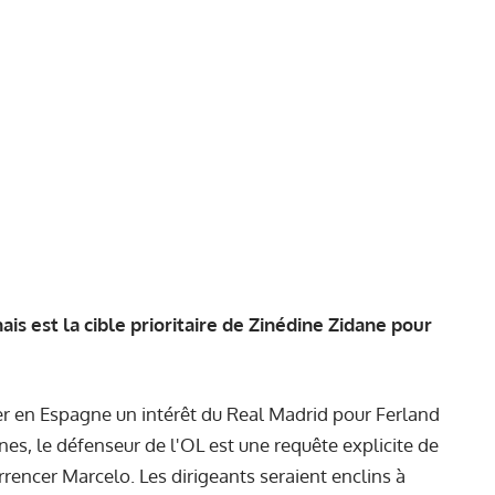
is est la cible prioritaire de Zinédine Zidane pour
r en Espagne un intérêt du Real Madrid pour Ferland
es, le défenseur de l'OL est une requête explicite de
rrencer Marcelo. Les dirigeants seraient enclins à