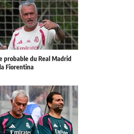
e probable du Real Madrid
la Fiorentina