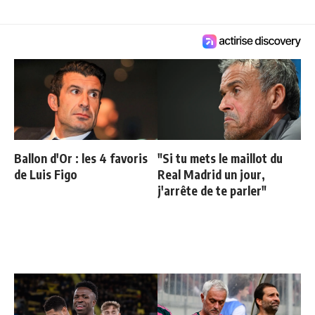
Ballon d'Or : les 4 favoris
"Si tu mets le maillot du
de Luis Figo
Real Madrid un jour,
j'arrête de te parler"