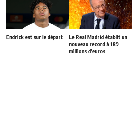
Endrick est sur le départ
Le Real Madrid établit un
nouveau record à 189
millions d'euros
Le Real Madrid tient son
Bernardo Silva répond à