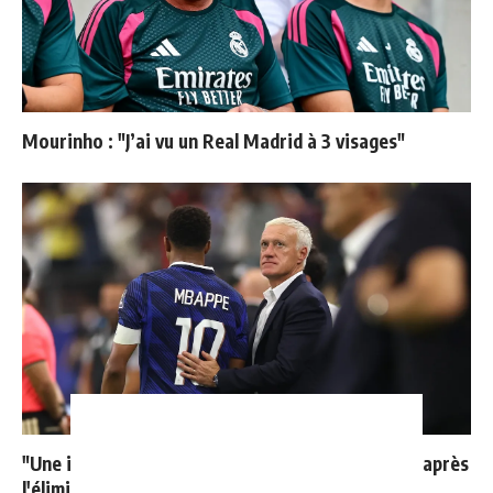
Mourinho : "J’ai vu un Real Madrid à 3 visages"
"Une immense déception" : Mbappé vide son sac après
l'élimination des Bleus