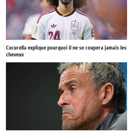
Cucurella explique pourquoi il ne se coupera jamais les
cheveux