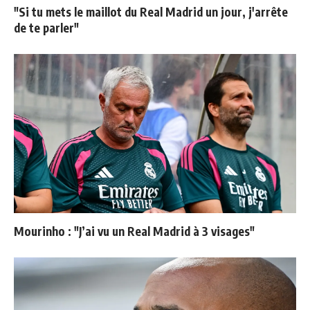
"Si tu mets le maillot du Real Madrid un jour, j'arrête
de te parler"
Mourinho : "J’ai vu un Real Madrid à 3 visages"