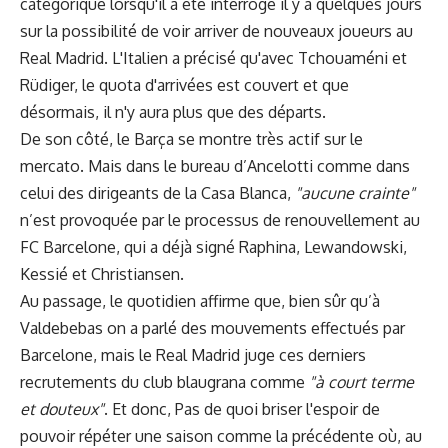
catégorique lorsqu'il a été interrogé il y a quelques jours
sur la possibilité de voir arriver de nouveaux joueurs au
Real Madrid. L'Italien a précisé qu'avec Tchouaméni et
Rüdiger, le quota d'arrivées est couvert et que
désormais, il n'y aura plus que des départs.
De son côté, le Barça se montre très actif sur le
mercato. Mais dans le bureau d’Ancelotti comme dans
celui des dirigeants de la Casa Blanca,
"aucune crainte"
n’est provoquée par le processus de renouvellement au
FC Barcelone, qui a déjà signé Raphina, Lewandowski,
Kessié et Christiansen.
Au passage, le quotidien affirme que, bien sûr qu’à
Valdebebas on a parlé des mouvements effectués par
Barcelone, mais le Real Madrid juge ces derniers
recrutements du club blaugrana comme
"à court terme
et douteux"
. Et donc, Pas de quoi briser l'espoir de
pouvoir répéter une saison comme la précédente où, au