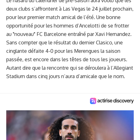
Le hasard du calendrier de pré-saison aura voulu que les
deux clubs s’affrontent à Las Vegas le 24 juillet prochain,
pour leur premier match amical de l’été. Une bonne
opportunité pour les hommes d’Ancelotti de se frotter
au "nouveau" FC Barcelone entraîné par Xavi Hernandez.
Sans compter que le résultat du dernier Clasico, une
cinglante défaite 4-0 pour les Merengues la saison
passée, est encore dans les têtes de tous les joueurs.
Autant dire que la rencontre qui se déroulera à l’Allegiant
Stadium dans cinq jours n’aura d’amicale que le nom.