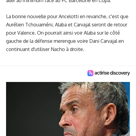
aller au minimum face au FC Barcelone en Copa.
La bonne nouvelle pour Ancelotti en revanche, c'est que
Aurélien Tchouaméni, Alaba et Carvajal seront de retour
pour Valence. On pourrait ainsi voir Alaba sur le côté
gauche de la défense merengue voire Dani Carvajal en
continuant d'utiliser Nacho à droite.