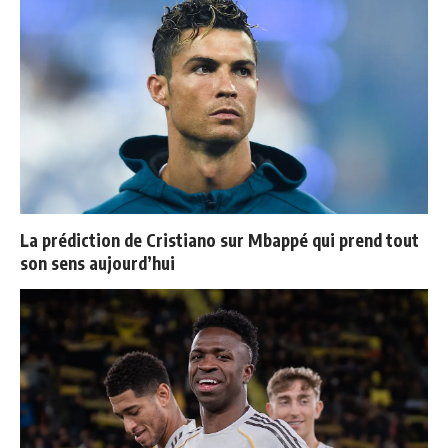
La prédiction de Cristiano sur Mbappé qui prend tout
son sens aujourd’hui