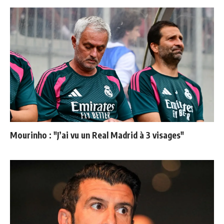
Mourinho : "J’ai vu un Real Madrid à 3 visages"