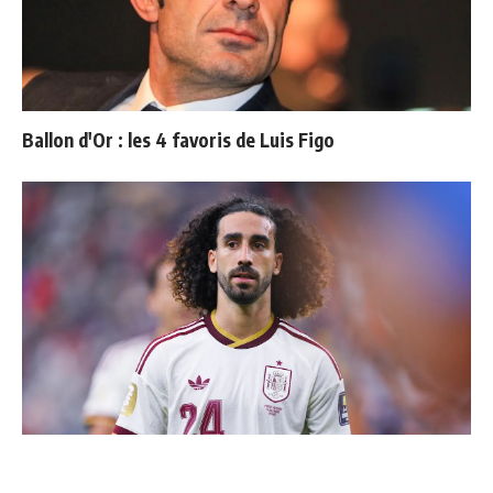
Ballon d'Or : les 4 favoris de Luis Figo
Cucurella explique pourquoi il ne se coupera jamais les
cheveux