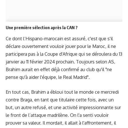
Une première sélection après la CAN ?
Ce dont l’Hispano-marocain est assuré, c'est que s'il
déclare ouvertement vouloir jouer pour le Maroc, il ne
participera pas à la Coupe d'Afrique qui se déroulera du 13
janvier au 11 février 2024 prochain. Toujours selon AS,
Brahim aurait en effet déjà confirmé au club qu'il "ne
pense qu'à aider l'équipe, le Real Madrid".
En tout cas, Brahim a ébloui tout le monde ce mercredi
contre Braga, en tant que titulaire cette fois, avec un
but, un autre refusé, et une activité impressionnante sur
le front de l’attaque madrilène. On l'a senti vouloir
prouver sa valeur. Il mordait, il allait à l'affrontement, il