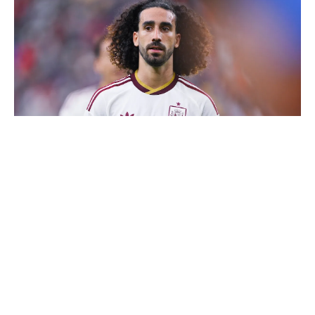
Cucurella explique pourquoi il ne se coupera jamais les
cheveux