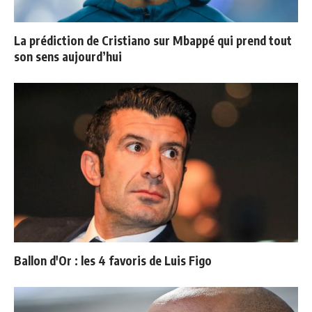
La prédiction de Cristiano sur Mbappé qui prend tout
son sens aujourd’hui
Ballon d'Or : les 4 favoris de Luis Figo