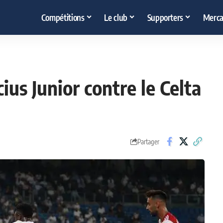
Compétitions
Le club
Supporters
Merca
us Junior contre le Celta
Partager