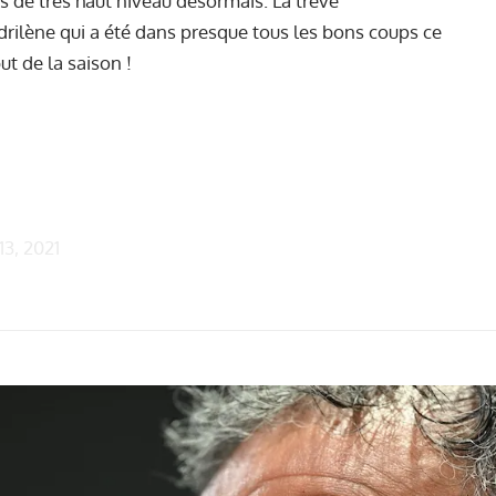
s de très haut niveau désormais. La trêve
adrilène qui a été dans presque tous les bons coups ce
t de la saison !
3, 2021