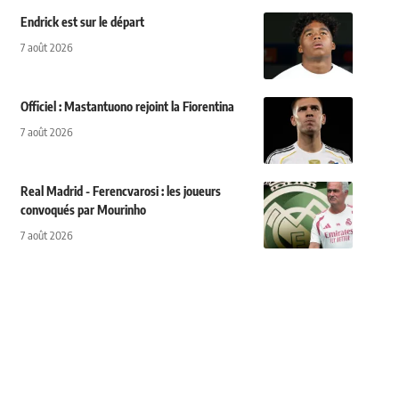
Endrick est sur le départ
7 août 2026
Officiel : Mastantuono rejoint la Fiorentina
7 août 2026
Real Madrid - Ferencvarosi : les joueurs
convoqués par Mourinho
7 août 2026