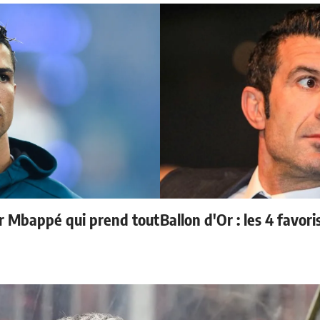
ur Mbappé qui prend tout
Ballon d'Or : les 4 favori