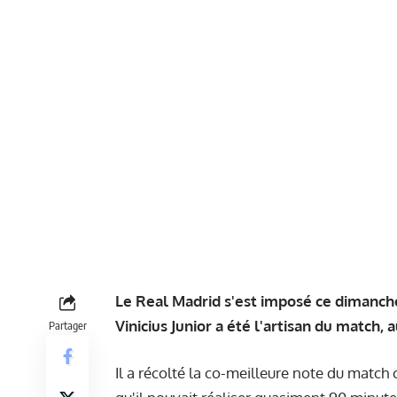
Le Real Madrid s'est imposé ce dimanche
Vinicius Junior a été l'artisan du match
Partager
Il a récolté
la co-meilleure note du match
c