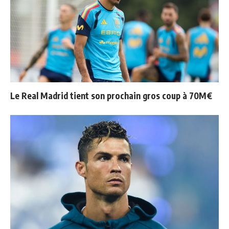
Le Real Madrid tient son prochain gros coup à 70M€