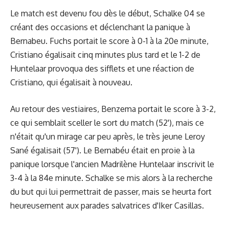
Le match est devenu fou dès le début, Schalke 04 se
créant des occasions et déclenchant la panique à
Bernabeu. Fuchs portait le score à 0-1 à la 20e minute,
Cristiano égalisait cinq minutes plus tard et le 1-2 de
Huntelaar provoqua des sifflets et une réaction de
Cristiano, qui égalisait à nouveau.
Au retour des vestiaires, Benzema portait le score à 3-2,
ce qui semblait sceller le sort du match (52'), mais ce
n'était qu'un mirage car peu après, le très jeune Leroy
Sané égalisait (57'). Le Bernabéu était en proie à la
panique lorsque l'ancien Madrilène Huntelaar inscrivit le
3-4 à la 84e minute. Schalke se mis alors à la recherche
du but qui lui permettrait de passer, mais se heurta fort
heureusement aux parades salvatrices d'Iker Casillas.