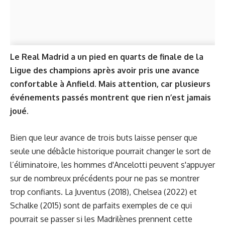
Le Real Madrid a un pied en quarts de finale de la
Ligue des champions après avoir pris une avance
confortable à Anfield. Mais attention, car plusieurs
événements passés montrent que rien n’est jamais
joué.
Bien que leur avance de trois buts laisse penser que
seule une débâcle historique pourrait changer le sort de
l’éliminatoire, les hommes d'Ancelotti peuvent s'appuyer
sur de nombreux précédents pour ne pas se montrer
trop confiants. La Juventus (2018), Chelsea (2022) et
Schalke (2015) sont de parfaits exemples de ce qui
pourrait se passer si les Madrilènes prennent cette