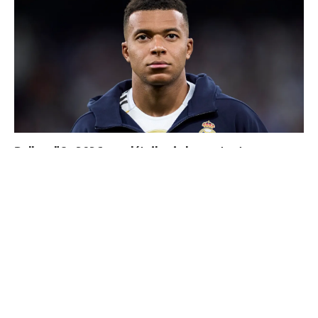
Ballon d'Or 2026 : ce détail qui change tout pour
Mbappé