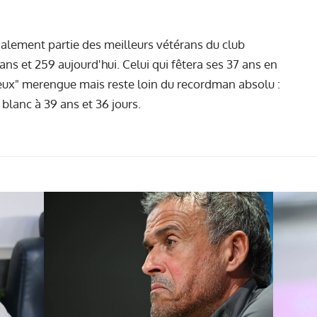
galement partie des meilleurs vétérans du club
ans et 259 aujourd'hui. Celui qui fêtera ses 37 ans en
ieux" merengue mais reste loin du recordman absolu :
blanc à 39 ans et 36 jours.