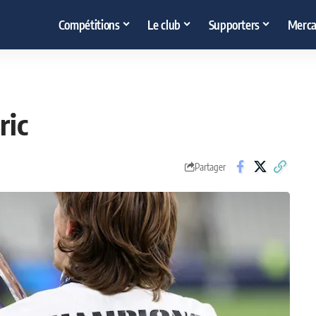
Compétitions
Le club
Supporters
Merca
ric
Partager