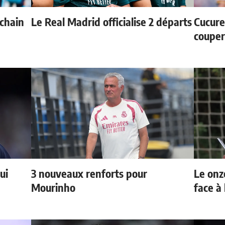
ochain
Le Real Madrid officialise 2 départs
Cucurel
couper
ui
3 nouveaux renforts pour
Le onz
Mourinho
face à 