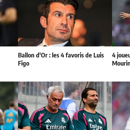
Ballon d'Or : les 4 favoris de Luis
4 joueu
Figo
Mourin