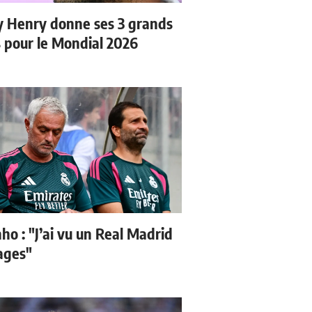
y Henry donne ses 3 grands
s pour le Mondial 2026
ho : "J’ai vu un Real Madrid
sages"