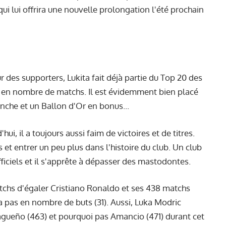
ui lui offrira une nouvelle prolongation l'été prochain
r des supporters, Lukita fait déjà partie du Top 20 des
ub en nombre de matchs. Il est évidemment bien placé
anche et un Ballon d'Or en bonus...
i, il a toujours aussi faim de victoires et de titres.
s et entrer un peu plus dans l'histoire du club. Un club
fficiels et il s'apprête à dépasser des mastodontes.
atchs d'égaler Cristiano Ronaldo et ses 438 matchs
a pas en nombre de buts (31). Aussi, Luka Modric
agueño (463) et pourquoi pas Amancio (471) durant cet