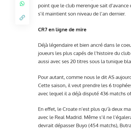
point que le club merengue sait d'avance q
s'il maintient son niveau de l'an dernier.
CR7 en ligne de mire
Déjà légendaire et bien ancré dans le coeu
joueurs les plus capés de l'histoire du cl
aussi avec ses 20 titres sous la tunique bl
Pour autant, comme nous le dit AS aujourd'hu
Cette saison, il veut prendre les 6 trophée
avec lequel il a déjà disputé 436 matchs o
En effet, le Croate n'est plus qu'à deux m
avec le Real Madrid. Même s'il ne l'égaler
devrait dépasser Buyo (454 matchs), Butr