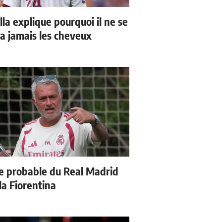
la explique pourquoi il ne se
a jamais les cheveux
e probable du Real Madrid
la Fiorentina