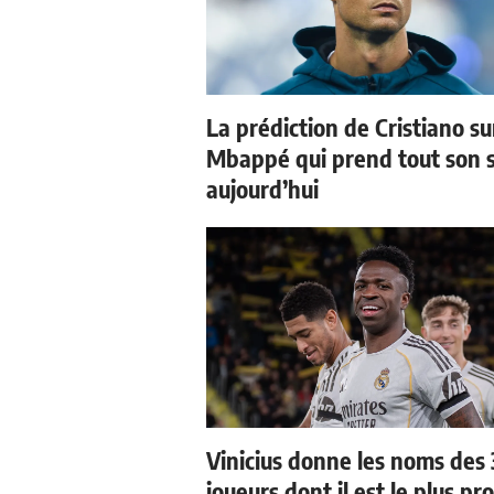
La prédiction de Cristiano su
Mbappé qui prend tout son 
aujourd’hui
Vinicius donne les noms des 
joueurs dont il est le plus pr