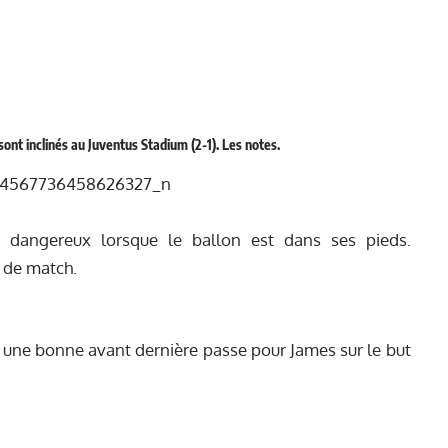
ont inclinés au Juventus Stadium (2-1). Les notes.
si dangereux lorsque le ballon est dans ses pieds.
n de match.
st une bonne avant dernière passe pour James sur le but