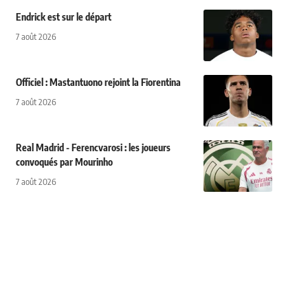
Endrick est sur le départ
7 août 2026
Officiel : Mastantuono rejoint la Fiorentina
7 août 2026
Real Madrid - Ferencvarosi : les joueurs
convoqués par Mourinho
7 août 2026