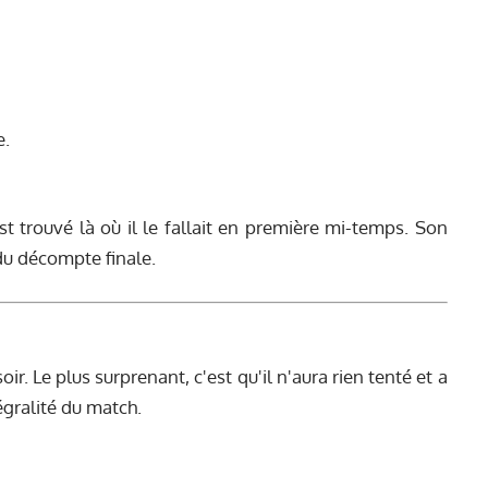
e.
st trouvé là où il le fallait en première mi-temps. Son
 du décompte finale.
ir. Le plus surprenant, c'est qu'il n'aura rien tenté et a
égralité du match.