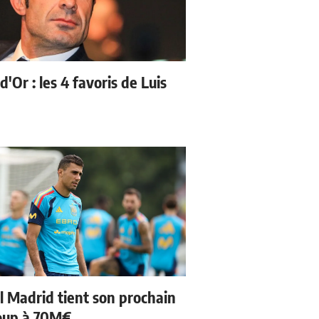
d'Or : les 4 favoris de Luis
l Madrid tient son prochain
oup à 70M€