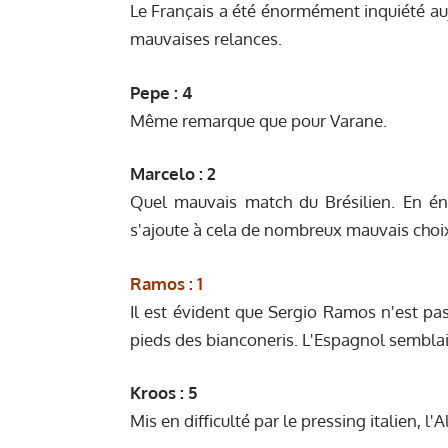
Le Français a été énormément inquiété auj
mauvaises relances.
Pepe : 4
Même remarque que pour Varane.
Marcelo : 2
Quel mauvais match du Brésilien. En é
s'ajoute à cela de nombreux mauvais choix
Ramos : 1
Il est évident que Sergio Ramos n'est pa
pieds des bianconeris. L'Espagnol semblai
Kroos : 5
Mis en difficulté par le pressing italien, l'A