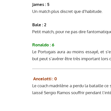
James : 5
Un match plus discret que d'habitude.
Bale : 2
Petit match, pour ne pas dire fantomatiqu
Ronaldo : 6
Le Portugais aura au moins essayé, et s'e
but peut s'avérer être très important lors
Ancelotti : 0
Le coach madrilène a perdu la bataille ce so
laissé Sergio Ramos souffrir pendant l'int