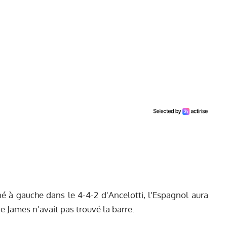
né à gauche dans le 4-4-2 d'Ancelotti, l'Espagnol aura
 de James n'avait pas trouvé la barre.