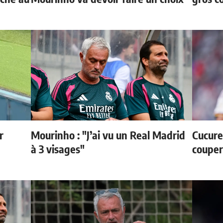
r
Mourinho : "J’ai vu un Real Madrid
Cucurel
à 3 visages"
couper