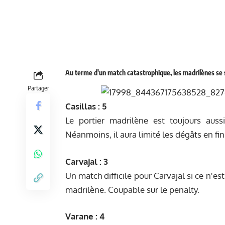
Au terme d'un match catastrophique, les madrilènes se s
Partager
Casillas : 5
Le portier madrilène est toujours aus
Néanmoins, il aura limité les dégâts en fi
Carvajal : 3
Un match difficile pour Carvajal si ce n'e
madrilène. Coupable sur le penalty.
Varane : 4