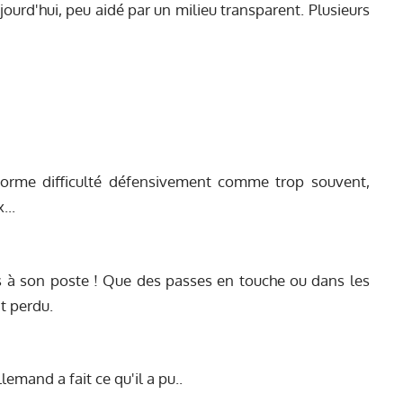
ourd'hui, peu aidé par un milieu transparent. Plusieurs
norme difficulté défensivement comme trop souvent,
...
s à son poste ! Que des passes en touche ou dans les
t perdu.
llemand a fait ce qu'il a pu..