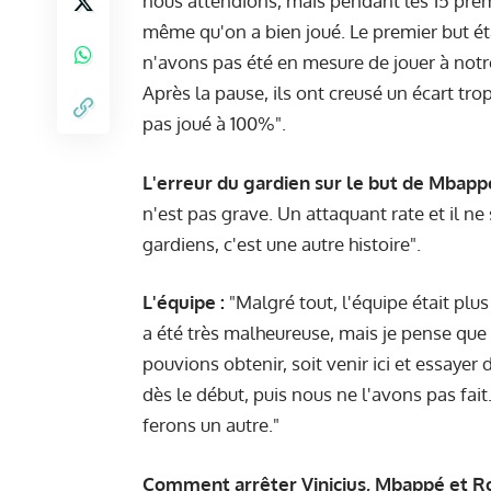
nous attendions, mais pendant les 15 premi
même qu'on a bien joué. Le premier but ét
n'avons pas été en mesure de jouer à notr
Après la pause, ils ont creusé un écart tr
pas joué à 100%".
L'erreur du gardien sur le but de Mbappé
n'est pas grave. Un attaquant rate et il ne
gardiens, c'est une autre histoire".
L'équipe :
"Malgré tout, l'équipe était plu
a été très malheureuse, mais je pense que n
pouvions obtenir, soit venir ici et essayer 
dès le début, puis nous ne l'avons pas fait
ferons un autre."
Comment arrêter Vinicius, Mbappé et R