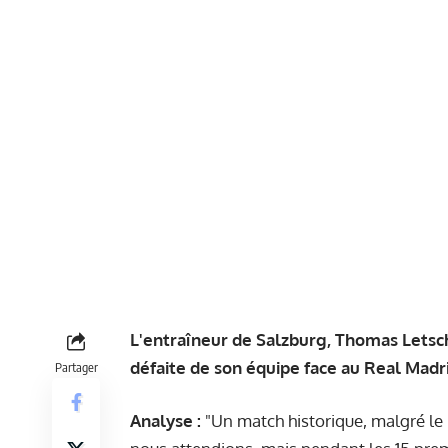
L'entraîneur de Salzburg, Thomas Letsch
défaite de son équipe face au Real Madrid
Partager
Analyse :
"Un match historique, malgré le r