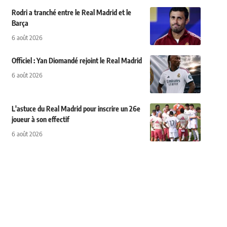
Rodri a tranché entre le Real Madrid et le
Barça
6 août 2026
Officiel : Yan Diomandé rejoint le Real Madrid
6 août 2026
L'astuce du Real Madrid pour inscrire un 26e
joueur à son effectif
6 août 2026