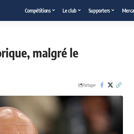
Compétitions
Le club
Supporters
Merca
rique, malgré le
Partager