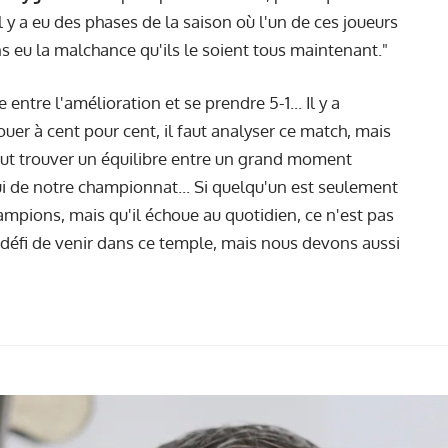
y a eu des phases de la saison où l'un de ces joueurs
ns eu la malchance qu'ils le soient tous maintenant."
 entre l'amélioration et se prendre 5-1... Il y a
jouer à cent pour cent, il faut analyser ce match, mais
 faut trouver un équilibre entre un grand moment
i de notre championnat... Si quelqu'un est seulement
ampions, mais qu'il échoue au quotidien, ce n'est pas
 défi de venir dans ce temple, mais nous devons aussi