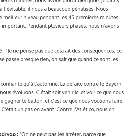
ères minutes, nous avons plutôt bien joué. Je dirais
ait évitable, il nous a beaucoup pénalisés. Nous
e meilleur niveau pendant les 45 premières minutes.
op important. Pendant plusieurs phases, nous n'avons
 :
"Je ne pense pas que cela ait des conséquences, ce
 se passe presque rien, on sait que quand ce sont les
s confiante qu'à l'automne. La défaite contre le Bayern
ous évoluons. C'était soit venir ici et voir ce que nous
de gagner le ballon, et c'est ce que nous voulions faire
. C'était un pas en avant. Contre l'Atlético, nous en
odrygo :
"On ne peut pas les arrêter, parce que