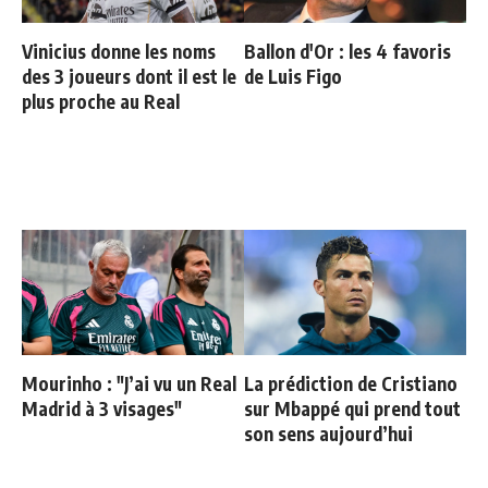
Vinicius donne les noms
Ballon d'Or : les 4 favoris
des 3 joueurs dont il est le
de Luis Figo
plus proche au Real
Mourinho : "J’ai vu un Real
La prédiction de Cristiano
Madrid à 3 visages"
sur Mbappé qui prend tout
son sens aujourd’hui