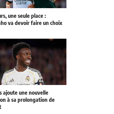
rs, une seule place :
ho va devoir faire un choix
us ajoute une nouvelle
ion à sa prolongation de
t