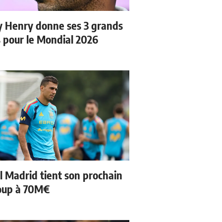
y Henry donne ses 3 grands
s pour le Mondial 2026
l Madrid tient son prochain
oup à 70M€