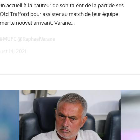
un accueil à la hauteur de son talent de la part de ses
ld Trafford pour assister au match de leur équipe
amer le nouvel arrivant, Varane...
#MUFC
@RaphaelVarane
ust 14, 2021