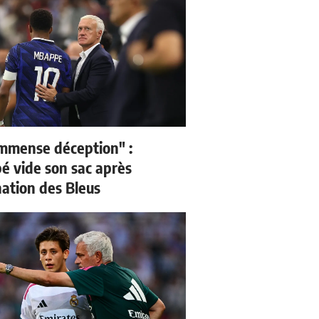
mmense déception" :
 vide son sac après
nation des Bleus