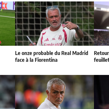
Le onze probable du Real Madrid
Retour
face à la Fiorentina
feuille