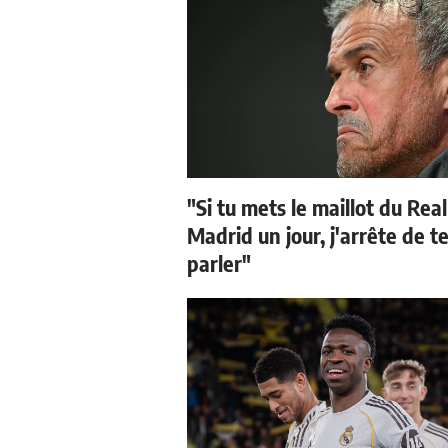
"Si tu mets le maillot du Real
Madrid un jour, j'arrête de t
parler"