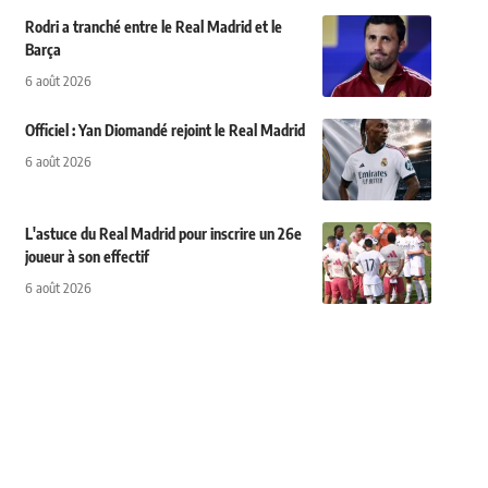
Rodri a tranché entre le Real Madrid et le
Barça
6 août 2026
Officiel : Yan Diomandé rejoint le Real Madrid
6 août 2026
L'astuce du Real Madrid pour inscrire un 26e
joueur à son effectif
6 août 2026