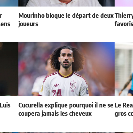
r
Mourinho bloque le départ de deux
Thierr
sens
joueurs
favori
 Luis
Cucurella explique pourquoi il ne se
Le Rea
coupera jamais les cheveux
gros c