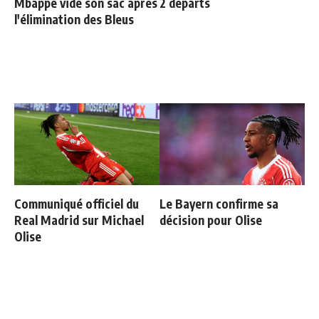
Mbappé vide son sac après
2 départs
l'élimination des Bleus
Communiqué officiel du
Le Bayern confirme sa
Real Madrid sur Michael
décision pour Olise
Olise