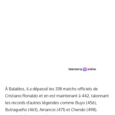
À Balaídos, il a dépassé les 338 matchs officiels de
Cristiano Ronaldo et en est maintenant à 442, talonnant
les records d'autres légendes comme Buyo (456),
Butragueño (463), Amancio (471) et Chendo (498).