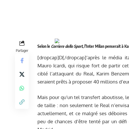
Selon le
Corriere dello Sport
, l’Inter Milan penserait à 
Partager
[dropcap]D[/dropcap]’après le média ital
Mauro Icardi, qui risque fort de partir cet
ciblé l’attaquant du Real, Karim Benzema.
seraient prêts à proposer 40 millions d’eu
Mais pour qu’un tel transfert aboutisse, l
de taille : non seulement le Real n’envis
actuellement, et ce malgré ses déboires e
peu de chances d’être tenté par un défi