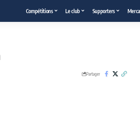
Compétitions
Le club
Supporters
Merca
a
Partager