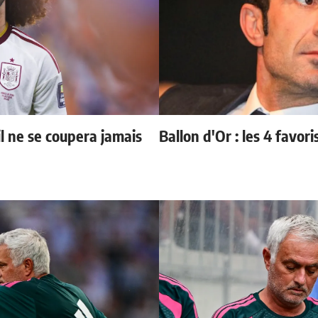
il ne se coupera jamais
Ballon d'Or : les 4 favori