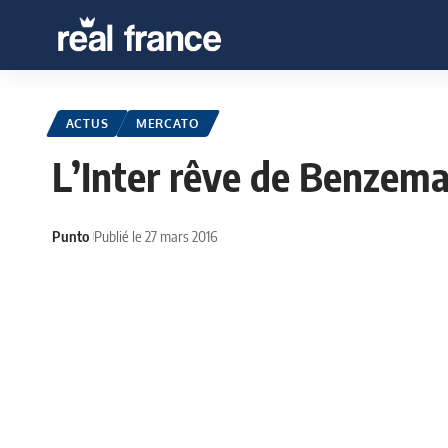
ACTUS
MERCATO
L’Inter rêve de Benzem
Punto
Publié le 27 mars 2016