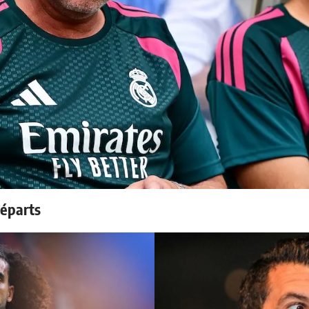
départs