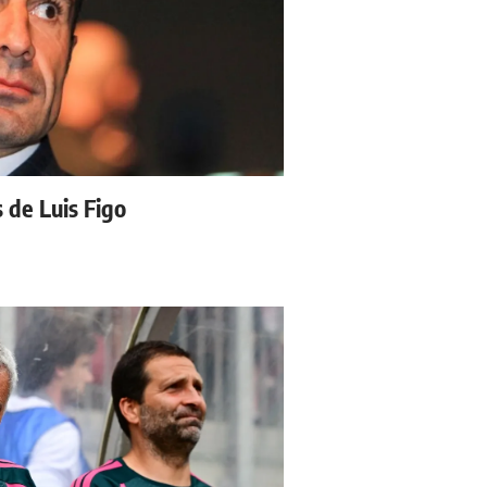
s de Luis Figo