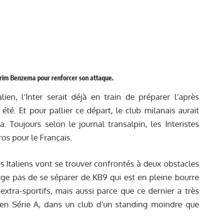
Karim Benzema pour renforcer son attaque.
ien, l’Inter serait déjà en train de préparer l’après
 été. Et pour pallier ce départ, le club milanais aurait
 Toujours selon le journal transalpin, les Interistes
ros pour le Français.
es Italiens vont se trouver confrontés à deux obstacles
age pas de se séparer de KB9 qui est en pleine bourre
xtra-sportifs, mais aussi parce que ce dernier a très
 en Série A, dans un club d’un standing moindre que