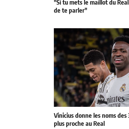
"Si tu mets le maillot du Real
de te parler"
Vinicius donne les noms des 3
plus proche au Real