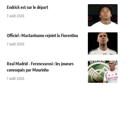
Endrick est sur le départ
7 août 2026
Officiel : Mastantuono rejoint la Fiorentina
7 août 2026
Real Madrid - Ferencvarosi : les joueurs
convoqués par Mourinho
7 août 2026