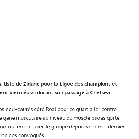
la liste de Zidane pour la Ligue des champions et
ement bien réussi durant son passage à Chelsea.
es nouveautés côté Real pour ce quart aller contre
ne gêne musculaire au niveau du muscle psoas qui le
îne normalement avec le groupe depuis vendredi dernier.
roupe des convoqués.