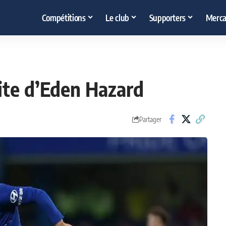
Compétitions
Le club
Supporters
Merca
rite d’Eden Hazard
Partager