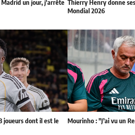
 Madrid un jour, j'arrête
Thierry Henry donne ses 
Mondial 2026
 joueurs dont il est le
Mourinho : "J’ai vu un R