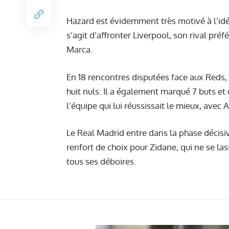
Hazard est évidemment très motivé à l’idée 
s’agit d’affronter Liverpool, son rival pr
Marca
.
En 18 rencontres disputées face aux Reds, 
huit nuls. Il a également marqué 7 buts et 
l’équipe qui lui réussissait le mieux, avec
Le Real Madrid entre dans la phase décisi
renfort de choix pour Zidane, qui ne se la
tous ses déboires.