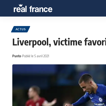
ACTUS
Liverpool, victime favo
Punto
Publié le 5 avril 2021