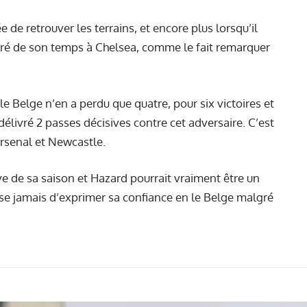
de retrouver les terrains, et encore plus lorsqu’il
éféré de son temps à Chelsea, comme le fait remarquer
le Belge n’en a perdu que quatre, pour six victoires et
délivré 2 passes décisives contre cet adversaire. C’est
 Arsenal et Newcastle.
ve de sa saison et Hazard pourrait vraiment être un
sse jamais d’exprimer sa confiance en le Belge malgré