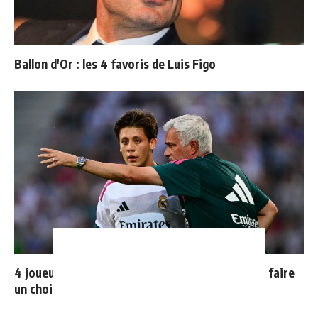
Ballon d'Or : les 4 favoris de Luis Figo
4 joueurs, une seule place : Mourinho va devoir faire
un choix