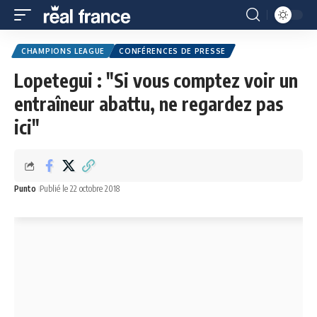
CHAMPIONS LEAGUE
CONFÉRENCES DE PRESSE
Lopetegui : "Si vous comptez voir un
entraîneur abattu, ne regardez pas
ici"
Punto
Publié le 22 octobre 2018