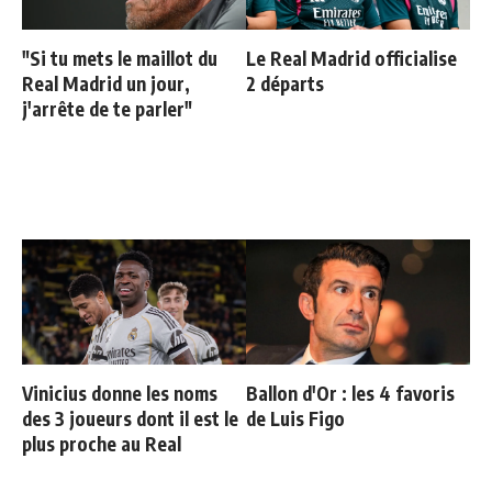
"Si tu mets le maillot du
Le Real Madrid officialise
Real Madrid un jour,
2 départs
j'arrête de te parler"
Vinicius donne les noms
Ballon d'Or : les 4 favoris
des 3 joueurs dont il est le
de Luis Figo
plus proche au Real