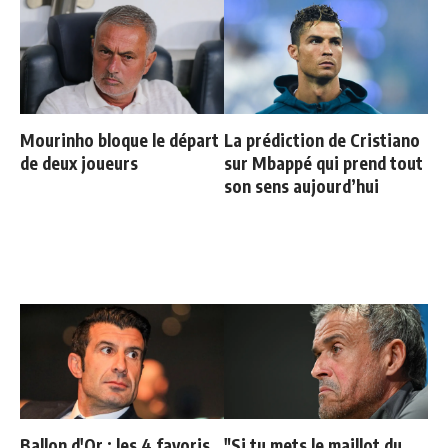
Mourinho bloque le départ
La prédiction de Cristiano
de deux joueurs
sur Mbappé qui prend tout
son sens aujourd’hui
Ballon d'Or : les 4 favoris
"Si tu mets le maillot du