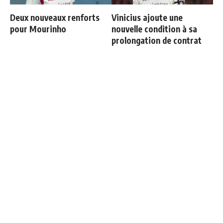
Deux nouveaux renforts
Vinicius ajoute une
pour Mourinho
nouvelle condition à sa
prolongation de contrat
Officiel : Carlos Espi signe
Le onze probable du Real
au Real Madrid
Madrid face à la Fiorentina