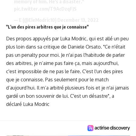
memory of him. He's a disaster."
pic.twitter.com/T9AcDzqFJS
— E (@EleModric10)
December 13, 2022
"L'un des pires arbitres que je connaisse"
Des propos appuyés par Luka Modric, qui est allé un peu
plus loin dans sa critique de Daniele Orsato. "Ce n'était
pas un penalty pour moi. Je n'ai pas l'habitude de parler
des arbitres, je n’aime pas faire ça, mais aujourd'hui,
c'est impossible de ne pas le faire. C'est l'un des pires
que je connaisse. Pas seulement pour le match
d’aujourd’hui. Il m’a arbitré plusieurs fois et je n'ai jamais
gardé un bon souvenir de lui. C'est un désastre", a
déclaré Luka Modric