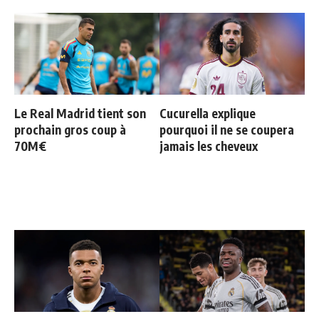
Le Real Madrid tient son
Cucurella explique
prochain gros coup à
pourquoi il ne se coupera
70M€
jamais les cheveux