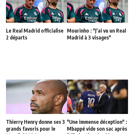
Le Real Madrid officialise
Mourinho : "J’ai vu un Real
2 départs
Madrid à 3 visages"
Thierry Henry donne ses 3
"Une immense déception" :
grands favoris pour le
Mbappé vide son sac après