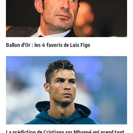
Ballon d'Or : les 4 favoris de Luis Figo
La prédiction de Cristiano sur Mbappé qui prend tout