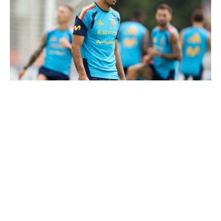
Le Real Madrid tient son prochain gros coup à 70M€