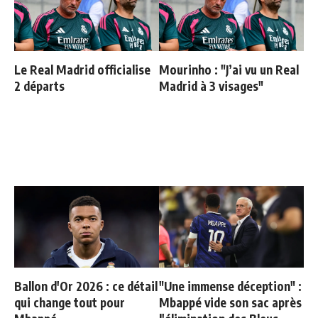
Le Real Madrid officialise
Mourinho : "J’ai vu un Real
2 départs
Madrid à 3 visages"
Ballon d'Or 2026 : ce détail
"Une immense déception" :
qui change tout pour
Mbappé vide son sac après