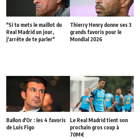
"Si tu mets le maillot du
Thierry Henry donne ses 3
Real Madrid un jour,
grands favoris pour le
j'arrête de te parler"
Mondial 2026
Ballon d'Or : les 4 favoris
Le Real Madrid tient son
de Luis Figo
prochain gros coup à
70M€