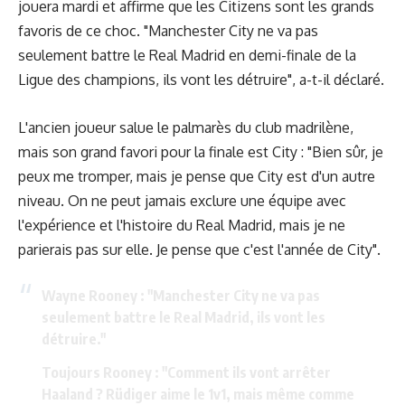
jouera mardi et affirme que les Citizens sont les grands
favoris de ce choc. "Manchester City ne va pas
seulement battre le Real Madrid en demi-finale de la
Ligue des champions, ils vont les détruire", a-t-il déclaré.
L'ancien joueur salue le palmarès du club madrilène,
mais son grand favori pour la finale est City : "Bien sûr, je
peux me tromper, mais je pense que City est d'un autre
niveau. On ne peut jamais exclure une équipe avec
l'expérience et l'histoire du Real Madrid, mais je ne
parierais pas sur elle. Je pense que c'est l'année de City".
Wayne Rooney : "Manchester City ne va pas
seulement battre le Real Madrid, ils vont les
détruire."
Toujours Rooney : "Comment ils vont arrêter
Haaland ? Rüdiger aime le 1v1, mais même comme