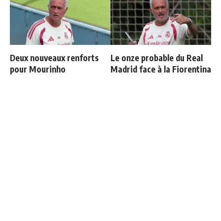
Deux nouveaux renforts
Le onze probable du Real
pour Mourinho
Madrid face à la Fiorentina
Retournement de situation
Communiqué officiel du
dans le feuilleton Vinicius
Real Madrid sur Michael