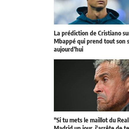
La prédiction de Cristiano su
Mbappé qui prend tout son 
aujourd’hui
"Si tu mets le maillot du Real
Madrid un jour, j'arrête de t