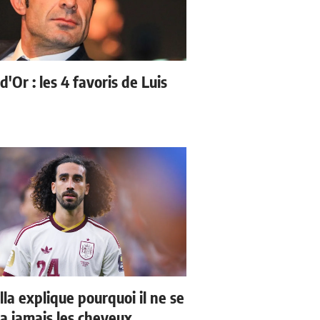
d'Or : les 4 favoris de Luis
la explique pourquoi il ne se
a jamais les cheveux