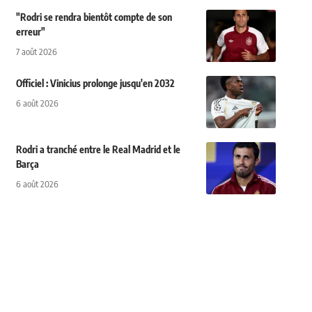
"Rodri se rendra bientôt compte de son
erreur"
7 août 2026
Officiel : Vinicius prolonge jusqu'en 2032
6 août 2026
Rodri a tranché entre le Real Madrid et le
Barça
6 août 2026