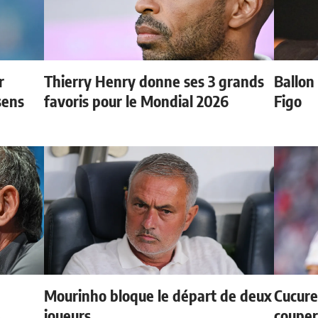
r
Thierry Henry donne ses 3 grands
Ballon 
sens
favoris pour le Mondial 2026
Figo
Mourinho bloque le départ de deux
Cucurel
e
joueurs
couper