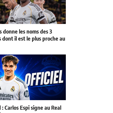
us donne les noms des 3
 dont il est le plus proche au
l : Carlos Espi signe au Real