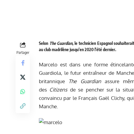
Selon
The Guardian,
le technicien Espagnol souhaiterait
au club madrilène jusqu'en 2020 l'été dernier.
Partager
Marcelo est dans une forme étincelan
Guardiola, le futur entraîneur de Manche
britannique
The Guardian
assure même
des
Citizens
de se pencher sur la situat
convaincu par le Français Gaël Clichy, qu
Manche.