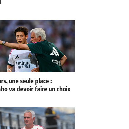
d
rs, une seule place :
ho va devoir faire un choix