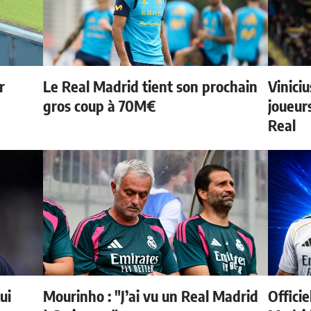
r
Le Real Madrid tient son prochain
Vinici
gros coup à 70M€
joueurs
Real
ui
Mourinho : "J’ai vu un Real Madrid
Officie