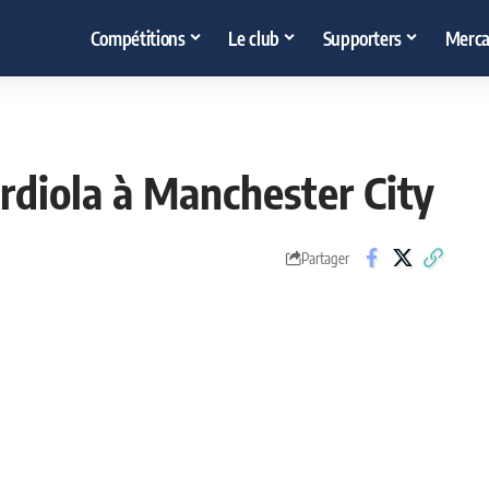
Compétitions
Le club
Supporters
Merca
ardiola à Manchester City
Partager