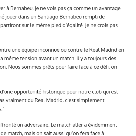
ouer à Bernabeu, je ne vois pas ça comme un avantage
imé jouer dans un Santiago Bernabeu rempli de
partiront sur le même pied d’égalité. Je ne crois pas
ontre une équipe inconnue ou contre le Real Madrid en
la même tension avant un match. Il y a toujours des
ion. Nous sommes prêts pour faire face à ce défi, on
it d’une opportunité historique pour notre club qui est
t pas vraiment du Real Madrid, c’est simplement
."
 affronté un adversaire. Le match aller a évidemment
de match, mais on sait aussi qu’on fera face à