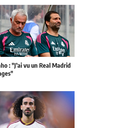
ho : "J’ai vu un Real Madrid
sages"