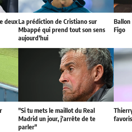
de deux
La prédiction de Cristiano sur
Ballon 
Mbappé qui prend tout son sens
Figo
aujourd’hui
r
"Si tu mets le maillot du Real
Thierr
Madrid un jour, j'arrête de te
favori
parler"