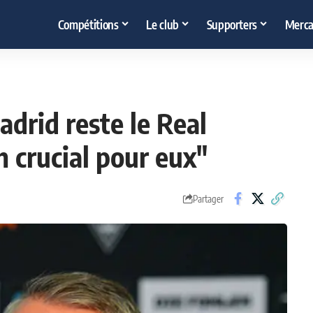
Compétitions
Le club
Supporters
Merca
drid reste le Real
 crucial pour eux"
Partager