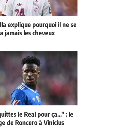
la explique pourquoi il ne se
a jamais les cheveux
quittes le Real pour ça..." : le
e de Roncero à Vinicius