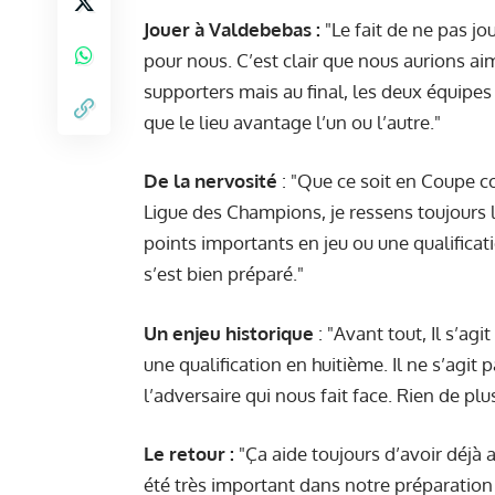
Jouer à Valdebebas :
"Le fait de ne pas j
pour nous. C’est clair que nous aurions a
supporters mais au final, les deux équipes 
que le lieu avantage l’un ou l’autre."
De la nervosité
: "Que ce soit en Coupe c
Ligue des Champions, je ressens toujours 
points importants en jeu ou une qualificat
s’est bien préparé."
Un enjeu historique
: "Avant tout, Il s’ag
une qualification en huitième. Il ne s’agi
l’adversaire qui nous fait face. Rien de plus
Le retour :
"Ça aide toujours d’avoir déjà
été très important dans notre préparation 