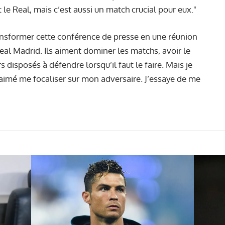
le Real, mais c’est aussi un match crucial pour eux."
ransformer cette conférence de presse en une réunion
Real Madrid. Ils aiment dominer les matchs, avoir le
 disposés à défendre lorsqu’il faut le faire. Mais je
 aimé me focaliser sur mon adversaire. J’essaye de me