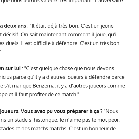
que nous aurons va être très important. L'adversaire
y a deux ans
: "Il était déjà très bon. C'est un jeune
est décisif. On sait maintenant comment il joue, qu'il
s duels. Il est difficile à défendre. C'est un très bon
"
 sur lui
: "C'est quelque chose que nous devons
cius parce qu'il y a d'autres joueurs à défendre parce
ême s'il manque Benzema, il y a d'autres joueurs comme
e et il faut profiter de ce match."
joueurs. Vous avez pu vous préparer à ça ?
"Nous
ns un stade si historique. Je n'aime pas le mot peur,
 stades et des matchs matchs. C'est un bonheur de