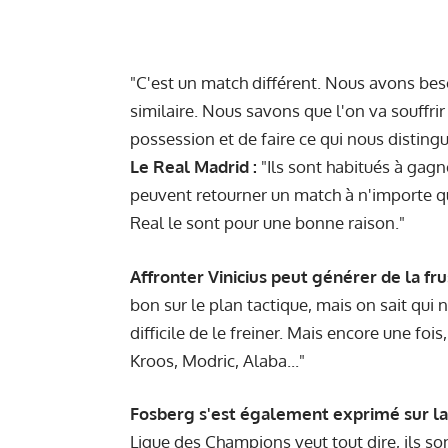
"C'est un match différent. Nous avons bes
similaire. Nous savons que l'on va souffri
possession et de faire ce qui nous disting
Le Real Madrid :
"Ils sont habitués à gagne
peuvent retourner un match à n'importe que
Real le sont pour une bonne raison."
Affronter Vinicius peut générer de la f
bon sur le plan tactique, mais on sait qui
difficile de le freiner. Mais encore une fo
Kroos, Modric, Alaba..."
Fosberg s'est également exprimé sur la
Ligue des Champions veut tout dire, ils so