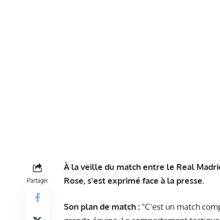
À la veille du match entre le Real Madri
Rose, s'est exprimé face à la presse.
Partager
Son plan de match :
"C'est un match comp