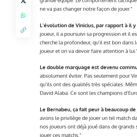
grande équipe. Le comportement tactique 
ne va pas changer notre façon de jouer."
L'évolution de Vinicius, par rapport à il 
joueur, il a poursuivi sa progression et il 
cherche la profondeur, qu'il est bon dans le
joueur et on va devoir faire attention à lui.
Le double marquage est devenu commun
absolument éviter. Pas seulement pour Vini
qu'ils ont des qualités très spéciales. M
David Alaba. Ce sont les champions d'Europ
Le Bernabeu, ça fait peur à beaucoup de 
avons le privilège de jouer un tel match da
nos joueurs ont déjà joué dans de grands
jouer ces matchs."