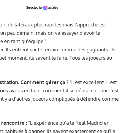
oin de latéraux plus rapides mais l'approche est
r un peu demain, mais on va essayer d'avoir la
ue en tant qu'équipe."
r. Ils entrent sur le terrain comme des gagnants. Ils
l moment, ils savent le faire. Tous les joueurs au
rustration. Comment gérer ça ?
"Il est excellent. Il est
 nous avons en face, comment il se déplace et oui c'est
is, il y a d'autres joueurs compliqués à défendre comme
 rencontre :
"L'expérience qu'a le Real Madrid en
nt habitués à gagner. Ils savent exactement ce qu'ils