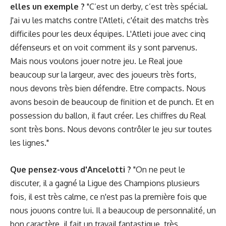
elles un exemple ?
"C’est un derby, c’est très spécial.
J'ai vu les matchs contre l'Atleti, c'était des matchs très
difficiles pour les deux équipes. L'Atleti joue avec cinq
défenseurs et on voit comment ils y sont parvenus.
Mais nous voulons jouer notre jeu. Le Real joue
beaucoup sur la largeur, avec des joueurs très forts,
nous devons très bien défendre. Etre compacts. Nous
avons besoin de beaucoup de finition et de punch. Et en
possession du ballon, il faut créer. Les chiffres du Real
sont très bons. Nous devons contrôler le jeu sur toutes
les lignes."
Que pensez-vous d'Ancelotti ?
"On ne peut le
discuter, il a gagné la Ligue des Champions plusieurs
fois, il est très calme, ce n'est pas la première fois que
nous jouons contre lui. Il a beaucoup de personnalité, un
bon caractère, il fait un travail fantastique, très