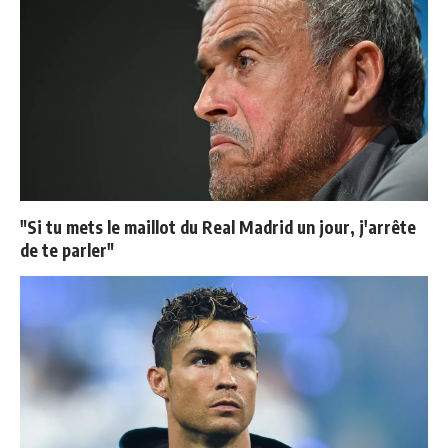
"Si tu mets le maillot du Real Madrid un jour, j'arrête
de te parler"