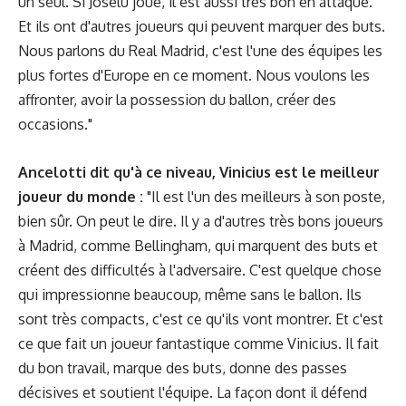
un seul. Si Joselu joue, il est aussi très bon en attaque.
Et ils ont d'autres joueurs qui peuvent marquer des buts.
Nous parlons du Real Madrid, c'est l'une des équipes les
plus fortes d'Europe en ce moment. Nous voulons les
affronter, avoir la possession du ballon, créer des
occasions."
Ancelotti dit qu'à ce niveau, Vinicius est le meilleur
joueur du monde :
"Il est l'un des meilleurs à son poste,
bien sûr. On peut le dire. Il y a d'autres très bons joueurs
à Madrid, comme Bellingham, qui marquent des buts et
créent des difficultés à l'adversaire. C'est quelque chose
qui impressionne beaucoup, même sans le ballon. Ils
sont très compacts, c'est ce qu'ils vont montrer. Et c'est
ce que fait un joueur fantastique comme Vinicius. Il fait
du bon travail, marque des buts, donne des passes
décisives et soutient l'équipe. La façon dont il défend