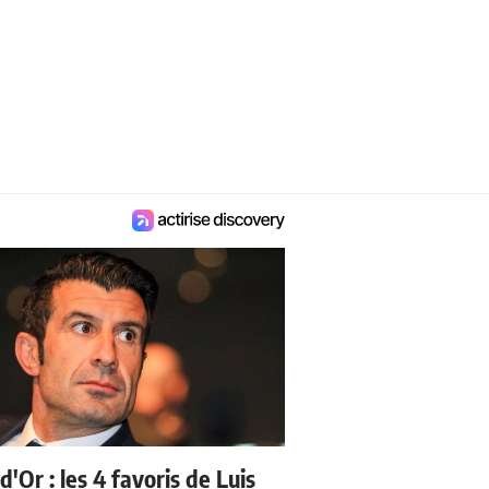
d'Or : les 4 favoris de Luis