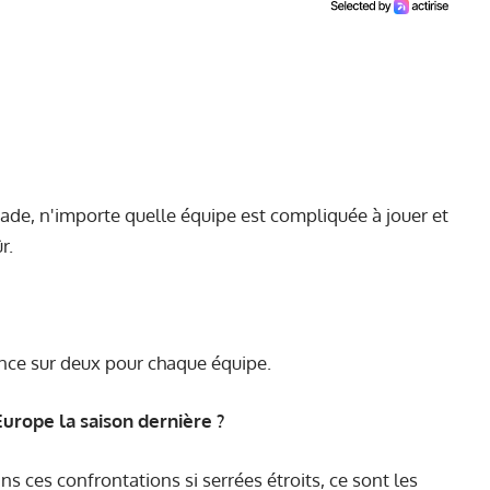
 stade, n'importe quelle équipe est compliquée à jouer et
r.
nce sur deux pour chaque équipe.
urope la saison dernière ?
s ces confrontations si serrées étroits, ce sont les