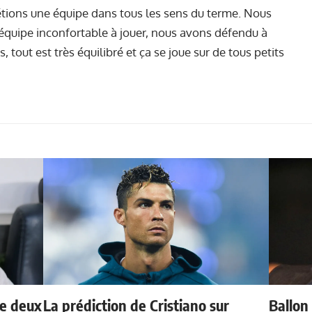
s étions une équipe dans tous les sens du terme. Nous
équipe inconfortable à jouer, nous avons défendu à
 tout est très équilibré et ça se joue sur de tous petits
de deux
La prédiction de Cristiano sur
Ballon 