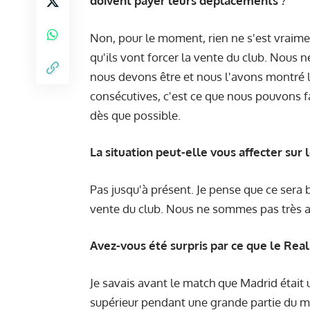
doivent payer leurs déplacements ?
Non, pour le moment, rien ne s'est vraimen
qu'ils vont forcer la vente du club. Nous 
nous devons être et nous l'avons montré l
consécutives, c'est ce que nous pouvons f
dès que possible.
La situation peut-elle vous affecter sur l
Pas jusqu'à présent. Je pense que ce sera b
vente du club. Nous ne sommes pas très au 
Avez-vous été surpris par ce que le Real 
Je savais avant le match que Madrid était
supérieur pendant une grande partie du ma