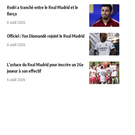
Rodri a tranché entre le Real Madrid et le
Barça
6 août 2026
Officiel : Yan Diomandé rejoint le Real Madrid
6 août 2026
L'astuce du Real Madrid pour inscrire un 26e
joueur à son effectif
6 août 2026