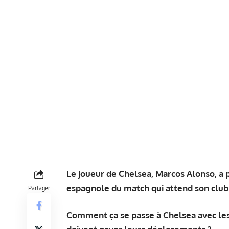
Le joueur de Chelsea, Marcos Alonso, a p
espagnole du match qui attend son club
Partager
Comment ça se passe à Chelsea avec les s