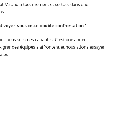
e Real Madrid à tout moment et surtout dans une
ns.
t voyez-vous cette double confrontation ?
ont nous sommes capables. C'est une année
x grandes équipes s’affrontent et nous allons essayer
ales.