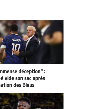
mmense déception" :
 vide son sac après
nation des Bleus