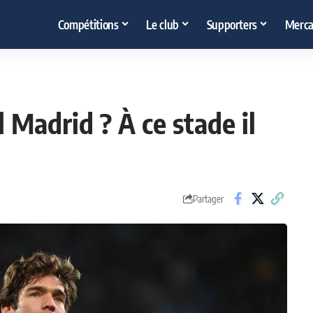
Compétitions
Le club
Supporters
Merca
 Madrid ? À ce stade il
Partager