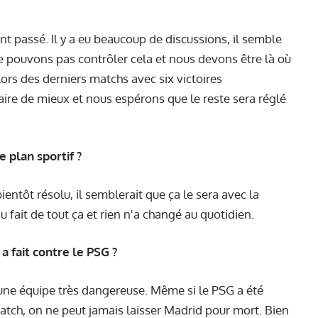
t passé. Il y a eu beaucoup de discussions, il semble
ne pouvons pas contrôler cela et nous devons être là où
ors des derniers matchs avec six victoires
aire de mieux et nous espérons que le reste sera réglé
e plan sportif ?
ientôt résolu, il semblerait que ça le sera avec la
fait de tout ça et rien n'a changé au quotidien.
a fait contre le PSG ?
 une équipe très dangereuse. Même si le PSG a été
tch, on ne peut jamais laisser Madrid pour mort. Bien