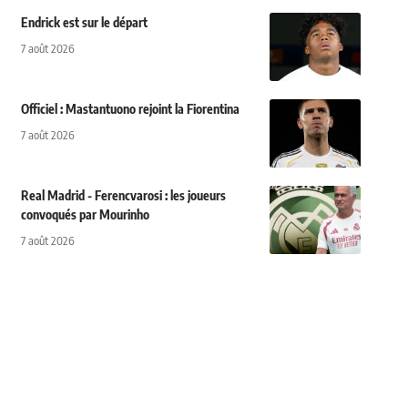
Endrick est sur le départ
7 août 2026
Officiel : Mastantuono rejoint la Fiorentina
7 août 2026
Real Madrid - Ferencvarosi : les joueurs
convoqués par Mourinho
7 août 2026