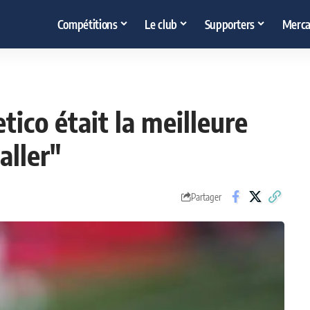
Compétitions
Le club
Supporters
Merca
tico était la meilleure
aller"
Partager