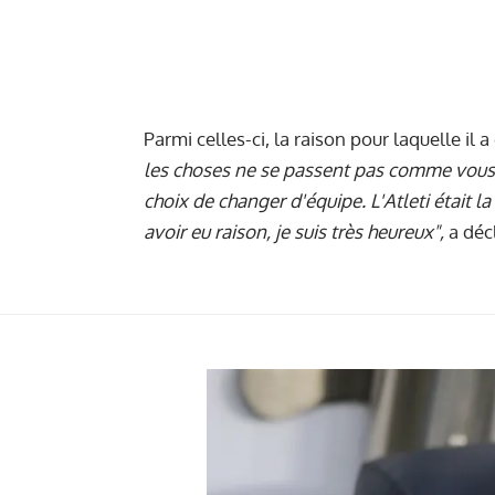
Parmi celles-ci, la raison pour laquelle il a
les choses ne se passent pas comme vous le
choix de changer d'équipe. L'Atleti était l
avoir eu raison, je suis très heureux",
a décl