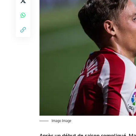
Imago Image
Après un début de saison compliqué, Mar