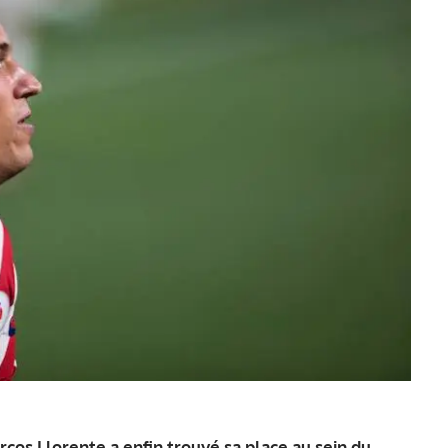
cos Llorente a enfin trouvé sa place au sein du