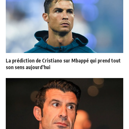
La prédiction de Cristiano sur Mbappé qui prend tout
son sens aujourd’hui