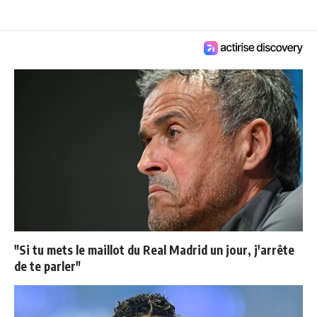
"Si tu mets le maillot du Real Madrid un jour, j'arrête
de te parler"