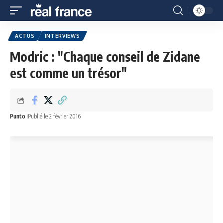
ACTUS
INTERVIEWS
Modric : "Chaque conseil de Zidane
est comme un trésor"
Punto
Publié le 2 février 2016