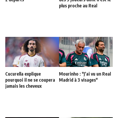
plus proche au Real
Cucurella explique
Mourinho : "J’ai vu un Real
pourquoi il ne se coupera
Madrid à 3 visages"
jamais les cheveux