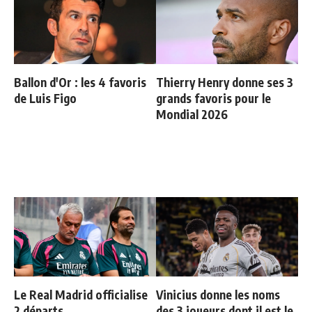
Ballon d'Or : les 4 favoris
Thierry Henry donne ses 3
de Luis Figo
grands favoris pour le
Mondial 2026
Le Real Madrid officialise
Vinicius donne les noms
2 départs
des 3 joueurs dont il est le