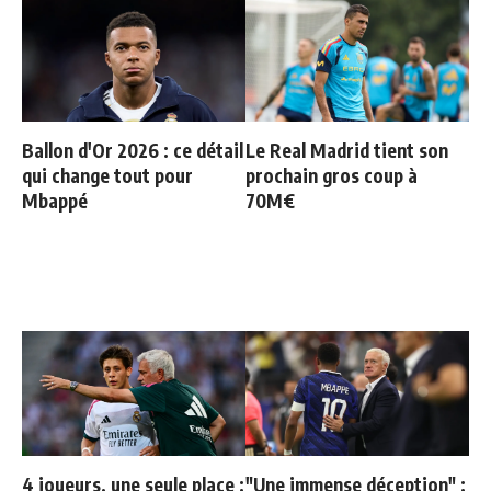
Ballon d'Or 2026 : ce détail
Le Real Madrid tient son
qui change tout pour
prochain gros coup à
Mbappé
70M€
4 joueurs, une seule place :
"Une immense déception" :