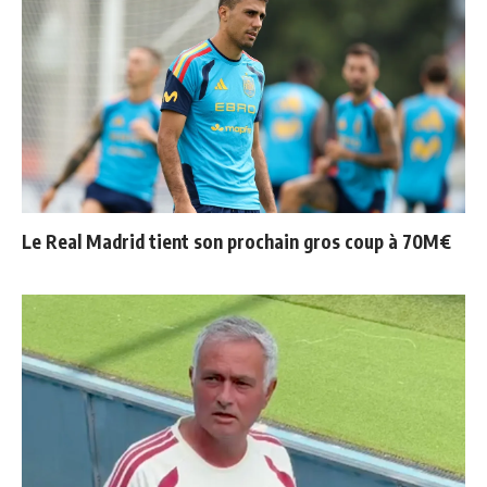
Le Real Madrid tient son prochain gros coup à 70M€