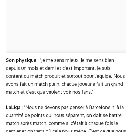
Son physique
: "Je me sens mieux. Je me sens bien
depuis un mois et demi et c'est important. Je suis
content du match produit et surtout pour l'équipe. Nous
avons fait un match plein, chaque joueur a fait un grand
match et c'est que veulent voir nos fans."
LaLiga
: "Nous ne devons pas penser à Barcelone ni à la
quantité de points qui nous séparent, on doit se battre
match après match, comme si c'était à chaque fois le
dernier et on verra où cela nous mène. C'est ce que nous