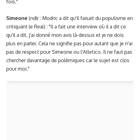
fois."
Simeone
(ndlr : Modric a dit qu'il faisait du populisme en
critiquant le Real) : "Il a fait une interview où il a dit ce
qu'il a dit, j'ai donné mon avis là-dessus et je ne dois
plus en parler. Cela ne signifie pas pour autant que je n'ai
pas de respect pour Simeone ou l'Atletico. Il ne faut pas
chercher davantage de polémiques car le sujet est clos
pour moi."