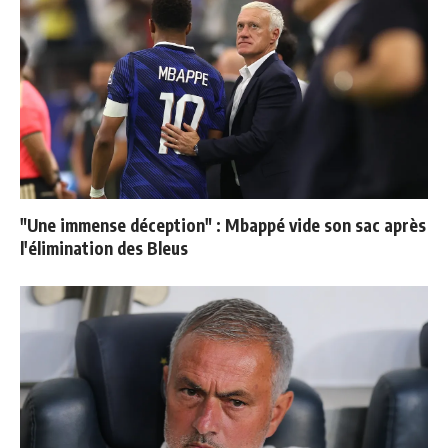
"Une immense déception" : Mbappé vide son sac après
l'élimination des Bleus