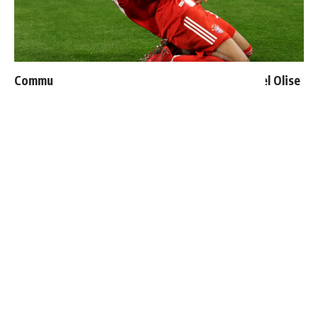
Communiqué officiel du Real Madrid sur Michael Olise
Vinicius ajoute une nouvelle condition à sa
prolongation de contrat