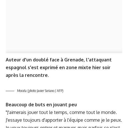
Auteur d'un doublé face à Grenade, l'attaquant
espagnol s'est exprimé en zone mixte hier soir
après la rencontre.
Morata (photo Javier Soriano / AFP)
Beaucoup de buts en jouant peu
"J'aimerais jouer tout le temps, comme tout le monde.
J'essaye toujours d'apporter à l'équipe comme je le peux.
Je veux toujours entrer et marquer, mais parfois ce n'est