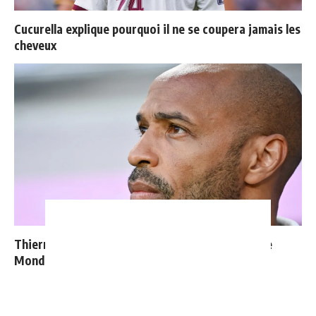
Cucurella explique pourquoi il ne se coupera jamais les
cheveux
Thierry Henry donne ses 3 grands favoris pour le
Mondial 2026