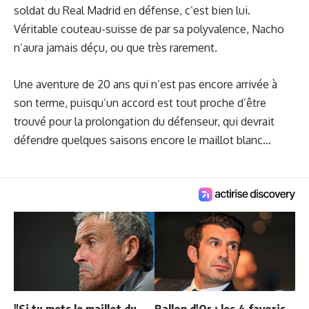
soldat du Real Madrid en défense, c’est bien lui.
Véritable couteau-suisse de par sa polyvalence, Nacho
n’aura jamais déçu, ou que très rarement.
Une aventure de 20 ans qui n’est pas encore arrivée à
son terme, puisqu’un accord est tout proche d’être
trouvé pour
la prolongation du défenseur
, qui devrait
défendre quelques saisons encore le maillot blanc…
"Si tu mets le maillot du
Ballon d'Or : les 4 favoris