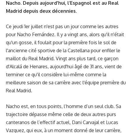
Nacho. Depuis aujourd'hui, l’Espagnol est au Real
Madrid depuis deux décennies.
Ce jeudi 1er juillet n'est pas un jour comme les autres
pour Nacho Fernández. Il y a vingt ans, alors qu'il n'était
qu'un gosse, il foulait pour la première fois le sol de
l'ancienne cité sportive de la Castellana pour enfiler le
maillot du Real Madrid. Vingt ans plus tard, ce garçon
d'Alcalá de Henares, aujourd'hui âgé de 31 ans, vient de
terminer ce qu'il considère lui-même comme
la
meilleure saison
de sa carrière avec l'équipe première du
Real Madrid.
Nacho est, en tous points, l’homme d’un seul club. Sa
trajectoire dépasse même celle de deux autres purs
canteranos de l’effectif actuel, Dani Carvajal et Lucas
Vazquez, qui eux, à un moment donné de leur carrière,