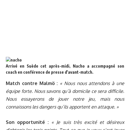
Arrivé en Suède cet après-midi, Nacho a accompagné son
coach en conférence de presse d'avant-match.
Match contre Malmö :
« Nous nous attendons à une
équipe forte. Nous savons qu’à domicile ce sera difficile.
Nous essayerons de jouer notre jeu, mais nous
connaissons les dangers qu’ils apportent en attaque. »
Son opportunité :
« Je suis très excité et désireux
d'obtenir les trois points. Tout ce que je veux c’est jouer