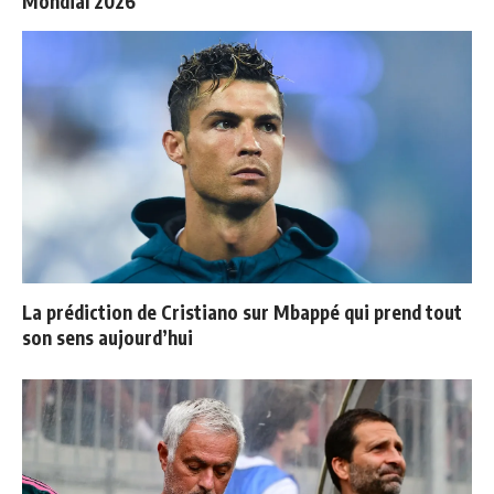
Mondial 2026
La prédiction de Cristiano sur Mbappé qui prend tout
son sens aujourd’hui