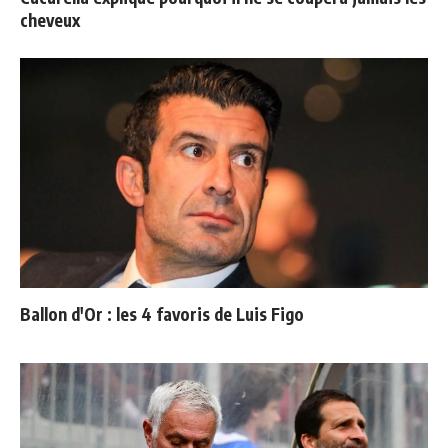
cheveux
Ballon d'Or : les 4 favoris de Luis Figo