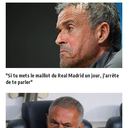
"Si tu mets le maillot du Real Madrid un jour, j'arrête
de te parler"