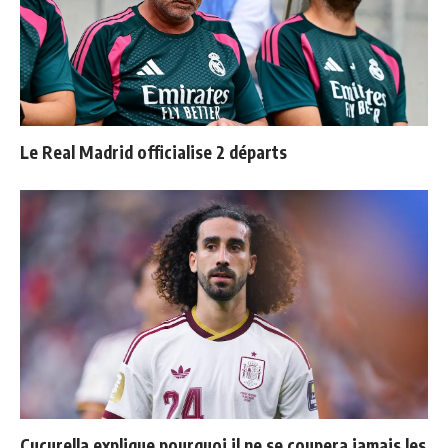
Le Real Madrid officialise 2 départs
Cucurella explique pourquoi il ne se coupera jamais les