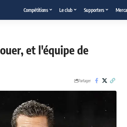
Compétitions
Le club
Supporters
Merca
ouer, et l'équipe de
Partager