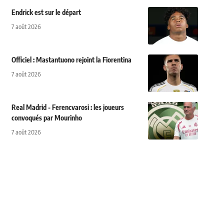
Endrick est sur le départ
7 août 2026
Officiel : Mastantuono rejoint la Fiorentina
7 août 2026
Real Madrid - Ferencvarosi : les joueurs
convoqués par Mourinho
7 août 2026