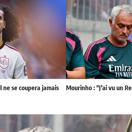
il ne se coupera jamais
Mourinho : "J’ai vu un R