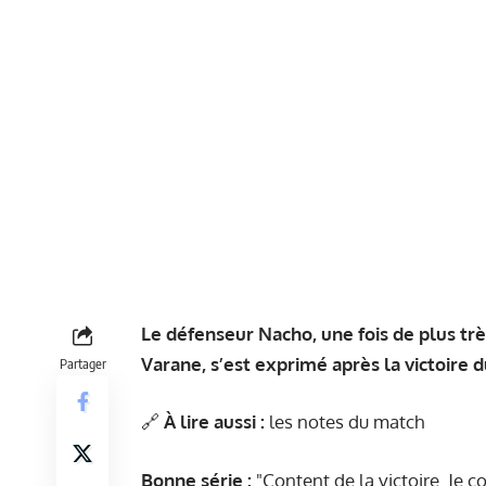
Le défenseur Nacho, une fois de plus tr
Varane, s’est exprimé après la victoire 
Partager
🔗
À lire aussi :
les notes du match
Bonne série :
"Content de la victoire. Je c