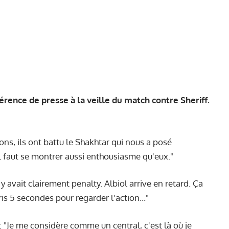
rence de presse à la veille du match contre Sheriff.
ons, ils ont battu le Shakhtar qui nous a posé
Il faut se montrer aussi enthousiasme qu'eux."
l y avait clairement penalty. Albiol arrive en retard. Ça
s 5 secondes pour regarder l'action..."
: "Je me considère comme un central, c'est là où je