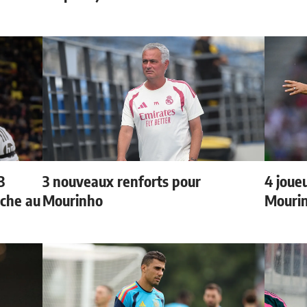
3
3 nouveaux renforts pour
4 joueu
oche au
Mourinho
Mourin