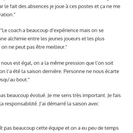
ar le fait des absences je joue à ces postes et ça ne me
vation."
 "Le coach a beaucoup d'expérience mais on se
nne alchimie entre les jeunes joueurs et les plus
on ne peut pas être meilleur."
 nous est égal, on a la même pression que l'on soit
n l'a été la saison dernière. Personne ne nous écarte
usqu'au bout."
as beaucoup évolué. Je me sens très important. Je fais
a responsabilité. J'ai démarré la saison avec
t pas beaucoup cette équipe et on a eu peu de temps