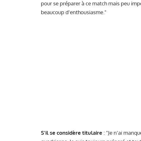
pour se préparer à ce match mais peu impo
beaucoup d'enthousiasme."
S'il se considère titulaire
: "Je n'ai manqu