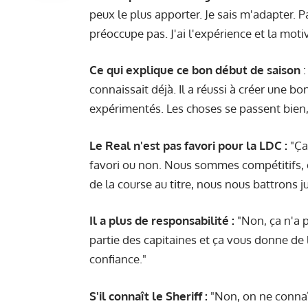
peux le plus apporter. Je sais m'adapter. P
préoccupe pas. J'ai l'expérience et la moti
Ce qui explique ce bon début de saison
:
connaissait déjà. Il a réussi à créer une bo
expérimentés. Les choses se passent bien, 
Le Real n'est pas favori pour la LDC :
"Ça
favori ou non. Nous sommes compétitifs, o
de la course au titre, nous nous battrons j
Il a plus de responsabilité :
"Non, ça n'a p
partie des capitaines et ça vous donne de l
confiance."
S'il connaît le Sheriff :
"Non, on ne connaî