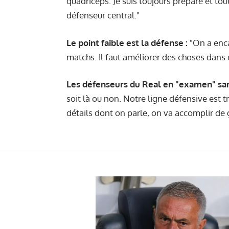
quadriceps. Je suis toujours préparé et tou
défenseur central."
Le point faible est la défense :
"On a enca
matchs. Il faut améliorer des choses dans 
Les défenseurs du Real en "examen" sa
soit là ou non. Notre ligne défensive est t
détails dont on parle, on va accomplir de