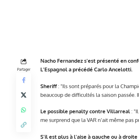
Nacho Fernandez s'est présenté en confé
L'Espagnol a précédé
Carlo Ancelotti
.
Partager
Sheriff
: "Ils sont préparés pour la Champi
beaucoup de difficultés la saison passée. 
Le possible penalty contre Villarreal
: "I
me surprend que la VAR n'ait même pas pri
S'il est plus à l'aise à gauche ou à droite