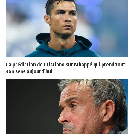
La prédiction de Cristiano sur Mbappé qui prend tout
son sens aujourd’hui