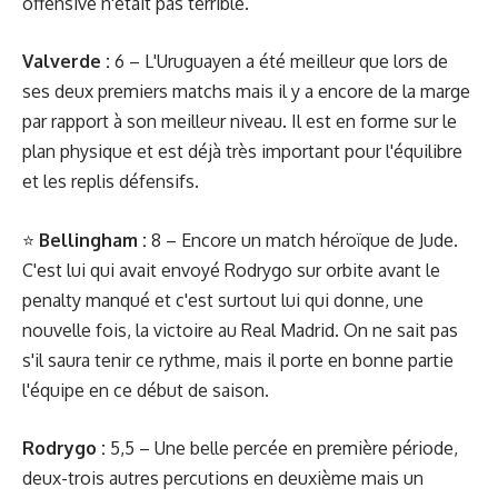
offensive n'était pas terrible.
Valverde :
6 – L'Uruguayen a été meilleur que lors de
ses deux premiers matchs mais il y a encore de la marge
par rapport à son meilleur niveau. Il est en forme sur le
plan physique et est déjà très important pour l'équilibre
et les replis défensifs.
⭐️
Bellingham :
8 – Encore un match héroïque de Jude.
C'est lui qui avait envoyé Rodrygo sur orbite avant le
penalty manqué et c'est surtout lui qui donne, une
nouvelle fois, la victoire au Real Madrid. On ne sait pas
s'il saura tenir ce rythme, mais il porte en bonne partie
l'équipe en ce début de saison.
Rodrygo :
5,5 – Une belle percée en première période,
deux-trois autres percutions en deuxième mais un