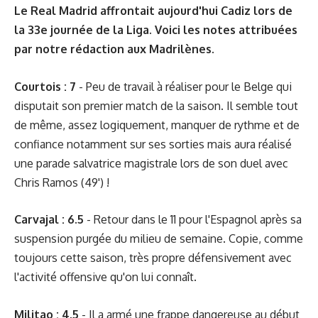
Le Real Madrid affrontait aujourd'hui Cadiz lors de
la 33e journée de la Liga. Voici les notes attribuées
par notre rédaction aux Madrilènes.
Courtois : 7
- Peu de travail à réaliser pour le Belge qui
disputait son premier match de la saison. Il semble tout
de même, assez logiquement, manquer de rythme et de
confiance notamment sur ses sorties mais aura réalisé
une parade salvatrice magistrale lors de son duel avec
Chris Ramos (49') !
Carvajal : 6.5
- Retour dans le 11 pour l'Espagnol après sa
suspension purgée du milieu de semaine. Copie, comme
toujours cette saison, très propre défensivement avec
l'activité offensive qu'on lui connaît.
Militao : 4,5
- Il a armé une frappe dangereuse au début