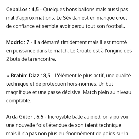
Ceballos : 4,5
- Quelques bons ballons mais aussi pas
mal d'approximations. Le Sévillan est en manque cruel
de confiance et semble avoir perdu tout son football.
Modric : 7
- Il a démarré timidement mais il est monté
en puissance dans le match. Le Croate est à l'origine des
2 buts de la rencontre.
⭐️
Brahim Diaz : 8,5
- L'élément le plus actif, une qualité
technique et de protection hors-normes. Un but
magnifique et une passe décisive. Match plein au niveau
comptable.
Arda Güler : 6,5
- Incroyable balle au pied, on a pu voir
une nouvelle fois l'étendue de son talent technique
mais il n'a pas non plus eu énormément de poids sur la