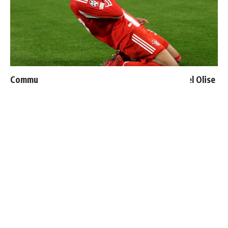
Communiqué officiel du Real Madrid sur Michael Olise