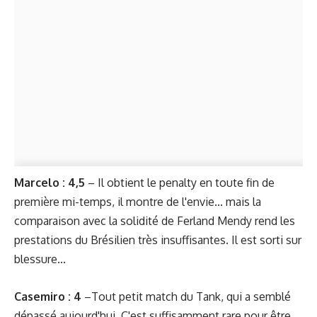
Marcelo : 4,5
– Il obtient le penalty en toute fin de
première mi-temps, il montre de l'envie... mais la
comparaison avec la solidité de Ferland Mendy rend les
prestations du Brésilien très insuffisantes. Il est sorti sur
blessure...
Casemiro : 4
–Tout petit match du Tank, qui a semblé
dépassé aujourd'hui. C'est suffisamment rare pour être