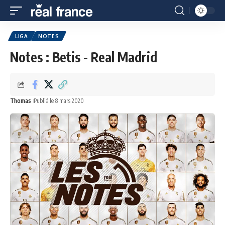
LIGA
NOTES
Notes : Betis - Real Madrid
Thomas
Publié le 8 mars 2020