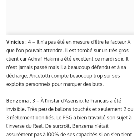
Vinicius :
4 – Il n'a pas été en mesure d'être le facteur X
que l'on pouvait attendre. Il est tombé sur un très gros
client car Achraf Hakimi a été excellent ce mardi soir. Il
n'est jamais passé mais il a beaucoup défendu et à sa
décharge, Ancelotti compte beaucoup trop sur ses
exploits personnels pour marquer des buts.
Benzema :
3 – À l'instar d'Asensio, le Français a été
invisible. Très peu de ballons touchés et seulement 2 ou
3 réellement bonifiés. Le PSG a bien travaillé son sujet à
l'inverse du Real. De surcroît, Benzema n'était
assurément pas à 100% de ses capacités si on s'en tient