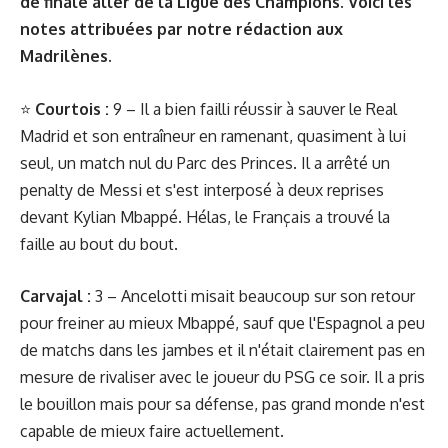
de finale aller de la Ligue des Champions. Voici les
notes attribuées par notre rédaction aux
Madrilènes.
⭐️
Courtois :
9 – Il a bien failli réussir à sauver le Real
Madrid et son entraîneur en ramenant, quasiment à lui
seul, un match nul du Parc des Princes. Il a arrêté un
penalty de Messi et s'est interposé à deux reprises
devant Kylian Mbappé. Hélas, le Français a trouvé la
faille au bout du bout.
Carvajal :
3 – Ancelotti misait beaucoup sur son retour
pour freiner au mieux Mbappé, sauf que l'Espagnol a peu
de matchs dans les jambes et il n'était clairement pas en
mesure de rivaliser avec le joueur du PSG ce soir. Il a pris
le bouillon mais pour sa défense, pas grand monde n'est
capable de mieux faire actuellement.