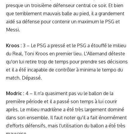
presque un troisième défenseur central ce soir. Et bien
que terriblement mauvais balle au pied, il a grandement
aidé sa défense pour contenir un maximum le PSG et
Messi.
Kroos :
3 – Le PSG a pressé et le PSG a étouffé le milieu
du Real, Toni Kroos en premier lieu. L'Allemand déteste
qu'on lui retire trop de temps pour prendre ses décisions
et il a été incapable de contrôler à minima le tempo du
match. Dépassé.
Modric :
4 – Il n'a quasiment pas vu le ballon de la
première période et il a passé son temps à lui courir
après. Le milieu madrilène a été très largement dominé
dans son ensemble. Il faut noter qu'il a fait énormément
d'efforts défensifs, mais l'utilisation du ballon a été très
mauvaise.